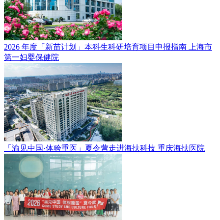
2026 年度「新苗计划」本科生科研培育项目申报指南
上海市
第一妇婴保健院
「渝见中国·体验重医」夏令营走进海扶科技
重庆海扶医院