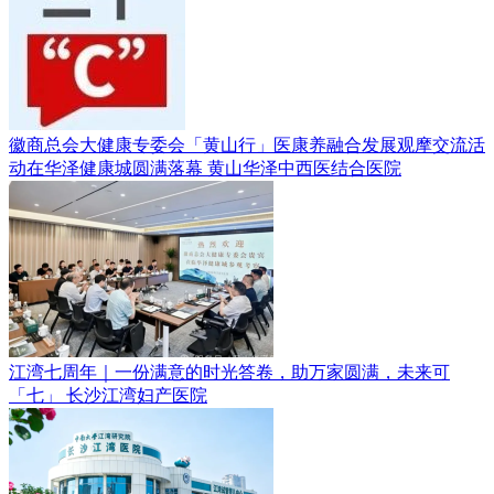
徽商总会大健康专委会「黄山行」医康养融合发展观摩交流活
动在华泽健康城圆满落幕
黄山华泽中西医结合医院
江湾七周年｜一份满意的时光答卷，助万家圆满，未来可
「七」
长沙江湾妇产医院