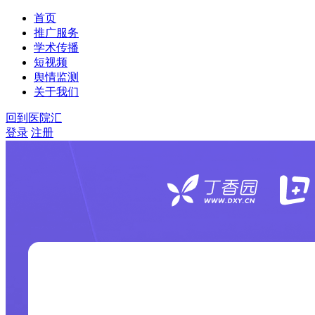
首页
推广服务
学术传播
短视频
舆情监测
关于我们
回到医院汇
登录
注册