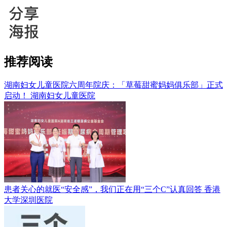
推荐阅读
湖南妇女儿童医院六周年院庆：「草莓甜蜜妈妈俱乐部」正式
启动！
湖南妇女儿童医院
患者关心的就医“安全感”，我们正在用“三个C”认真回答
香港
大学深圳医院