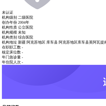
未认证
机构级别
二级医院
创办年份
2004年
机构性质
公立医院
机构规模
未知
机构类别
综合医院
机构地址
新疆 阿克苏地区 库车县 阿克苏地区库车县英阿瓦提南
在职职工数
-
核定床位数
-
年门急诊量
-
年住院人次
-