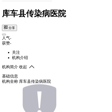
库车县传染病医院
分享
人气
-
获赞
-
关注
机构介绍
机构简介
收起
基础信息
机构全称
库车县传染病医院