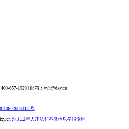
00-657-1929
|
邮箱：yyh@dxy.cn
10802004314 号
y.cn
涉未成年人违法和不良信息举报专区