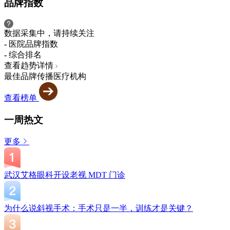
品牌指数
数据采集中，请持续关注
-
医院品牌指数
-
综合排名
查看趋势详情
最佳品牌传播医疗机构
查看榜单
一周热文
更多
武汉艾格眼科开设老视 MDT 门诊
为什么说斜视手术：手术只是一半，训练才是关键？