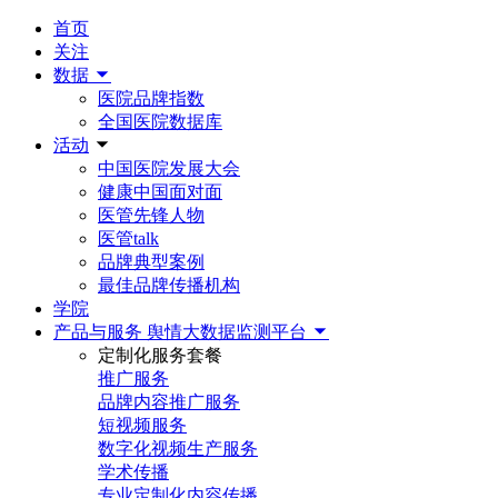
首页
关注
数据
医院品牌指数
全国医院数据库
活动
中国医院发展大会
健康中国面对面
医管先锋人物
医管talk
品牌典型案例
最佳品牌传播机构
学院
产品与服务
舆情大数据监测平台
定制化服务套餐
推广服务
品牌内容推广服务
短视频服务
数字化视频生产服务
学术传播
专业定制化内容传播