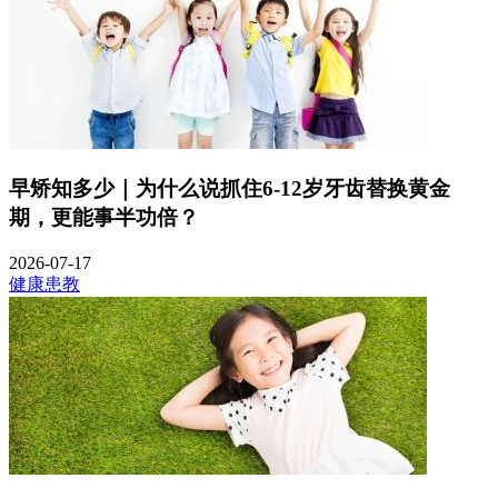
早矫知多少｜为什么说抓住6-12岁牙齿替换黄金
期，更能事半功倍？
2026-07-17
健康患教