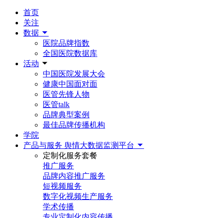
首页
关注
数据
医院品牌指数
全国医院数据库
活动
中国医院发展大会
健康中国面对面
医管先锋人物
医管talk
品牌典型案例
最佳品牌传播机构
学院
产品与服务
舆情大数据监测平台
定制化服务套餐
推广服务
品牌内容推广服务
短视频服务
数字化视频生产服务
学术传播
专业定制化内容传播