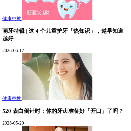
健康患教
萌牙特辑 | 这 4 个儿童护牙「热知识」，越早知道
越好
2026-06-17
健康患教
520 表白倒计时：你的牙齿准备好「开口」了吗？
2026-05-20