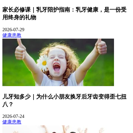
家长必修课｜乳牙陪护指南：乳牙健康，是一份受
用终身的礼物
2026-07-29
健康患教
儿牙知多少｜为什么小朋友换牙后牙齿变得歪七扭
八？
2026-07-24
健康患教