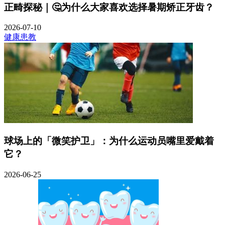
正畸探秘｜🤔为什么大家喜欢选择暑期矫正牙齿？
2026-07-10
健康患教
球场上的「微笑护卫」：为什么运动员嘴里爱戴着
它？
2026-06-25