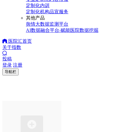
定制化内训
定制化机构品宣服务
其他产品
舆情大数据监测平台
AI数据融合平台-赋能医院数据挖掘
医院汇首页
关于指数
投稿
登录
注册
导航栏