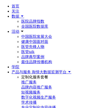
首页
关注
数据
医院品牌指数
全国医院数据库
活动
中国医院发展大会
健康中国面对面
医管先锋人物
医管talk
品牌典型案例
最佳品牌传播机构
学院
产品与服务
舆情大数据监测平台
定制化服务套餐
推广服务
品牌内容推广服务
短视频服务
数字化视频生产服务
学术传播
专业定制化内容传播