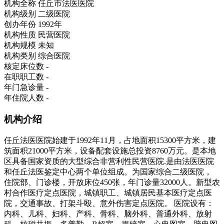
机构全称
任丘市法医医院
机构级别
二级医院
创办年份
1992年
机构性质
民营医院
机构规模
未知
机构类别
综合医院
核定床位数
-
在职职工数
-
年门急诊量
-
年住院人数
-
机构介绍
任丘法医医院始建于1992年11月，占地面积15300平方米，建
筑面积21000平方米，设备配套设施总投资8760万元。是本地
区具备国家资质的大型综合非营利性民营医院.是由法医医院
和任丘法医鉴定中心两个单位组成。为国家综合二级医院，
住院部、门诊楼，开放床位450张，年门诊量32000人。新型农
村合作医疗定点医院，城镇职工、城镇居民基本医疗定点医
院，交通事故、打架斗殴、意外伤害定点医院。 医院设有：
内科、儿科、妇科、产科、骨科、脑外科、普通外科、放射