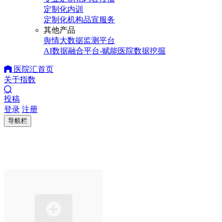
定制化内训
定制化机构品宣服务
其他产品
舆情大数据监测平台
AI数据融合平台-赋能医院数据挖掘
医院汇首页
关于指数
投稿
登录
注册
导航栏