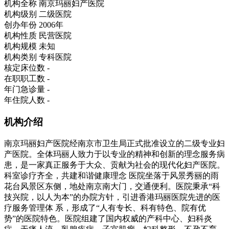
机构全称
南京玛丽妇产医院
机构级别
二级医院
创办年份
2006年
机构性质
民营医院
机构规模
未知
机构类别
专科医院
核定床位数
-
在职职工数
-
年门急诊量
-
年住院人数
-
机构介绍
南京玛丽妇产医院经南京市卫生局正式批准设立的二级专业妇
产医院。全体玛丽人致力于以专业的精神和创新的理念服务病
患，是一家真正服务于大众、贡献为社会的现代化妇产医院。
科室诊疗齐全，共建和谐健康理念 医院坐落于风景秀丽的雨
花台风景区东侧，地处南京南大门，交通便利。医院秉承“科
技兴院，以人为本”的办院方针，引进香港玛丽医院先进的医
疗服务管理体 系，形成了“人有专长、科有特色、院有优
势”的医院特色。医院组建了国内权威的产科中心、妇科炎