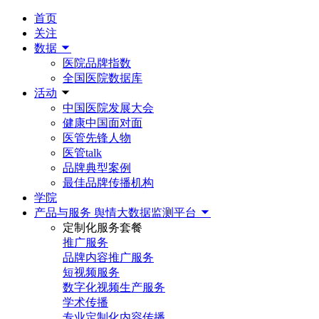
首页
关注
数据
医院品牌指数
全国医院数据库
活动
中国医院发展大会
健康中国面对面
医管先锋人物
医管talk
品牌典型案例
最佳品牌传播机构
学院
产品与服务
舆情大数据监测平台
定制化服务套餐
推广服务
品牌内容推广服务
短视频服务
数字化视频生产服务
学术传播
专业定制化内容传播