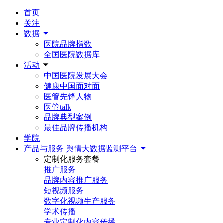
首页
关注
数据
医院品牌指数
全国医院数据库
活动
中国医院发展大会
健康中国面对面
医管先锋人物
医管talk
品牌典型案例
最佳品牌传播机构
学院
产品与服务
舆情大数据监测平台
定制化服务套餐
推广服务
品牌内容推广服务
短视频服务
数字化视频生产服务
学术传播
专业定制化内容传播