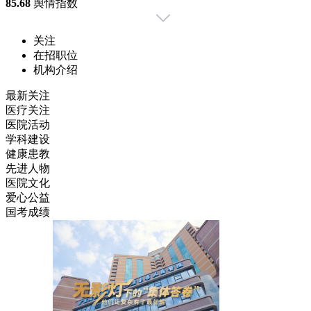
85.68
舆情指数
关注
在招职位
机构介绍
最新关注
医疗关注
医院活动
学科建设
健康患教
先进人物
医院文化
爱心公益
国考成绩