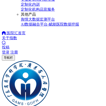
定制化内训
定制化机构品宣服务
其他产品
舆情大数据监测平台
AI数据融合平台-赋能医院数据挖掘
医院汇首页
关于指数
投稿
登录
注册
导航栏