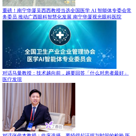
重磅！南宁华厦吴西西教授当选全国医学 AI 智能体专委会常
务委员 推动广西眼科智慧化发展
南宁华厦视光眼科医院
对话马量教授：技术越向前，越要回答「什么对患者最好」
医疗发现
对话张俊杰教授：临床选择，要经得起证据与时间的检验
医