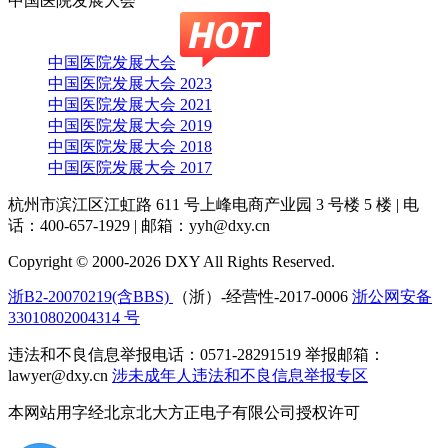
中国医院发展大会
中国医院发展大会
中国医院发展大会 2023
中国医院发展大会 2021
中国医院发展大会 2019
中国医院发展大会 2018
中国医院发展大会 2017
杭州市滨江区江虹路 611 号上峰电商产业园 3 号楼 5 楼
|
电
话：400-657-1929
|
邮箱：yyh@dxy.cn
Copyright © 2000-2026 DXY All Rights Reserved.
浙B2-20070219(含BBS)
（浙）-经营性-2017-0006
浙公网安备
33010802004314 号
违法和不良信息举报电话：0571-28291519 举报邮箱：
lawyer@dxy.cn
涉未成年人违法和不良信息举报专区
本网站用字经北京北大方正电子有限公司授权许可