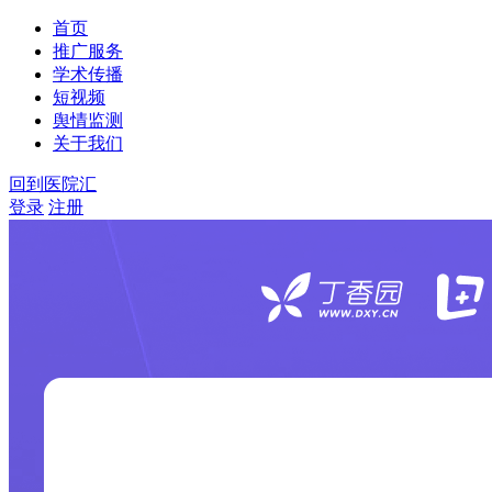
首页
推广服务
学术传播
短视频
舆情监测
关于我们
回到医院汇
登录
注册