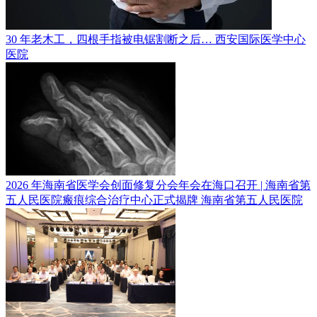
30 年老木工，四根手指被电锯割断之后…
西安国际医学中心
医院
2026 年海南省医学会创面修复分会年会在海口召开 | 海南省第
五人民医院瘢痕综合治疗中心正式揭牌
海南省第五人民医院