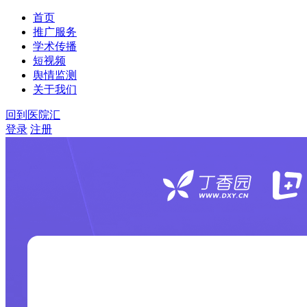
首页
推广服务
学术传播
短视频
舆情监测
关于我们
回到医院汇
登录
注册