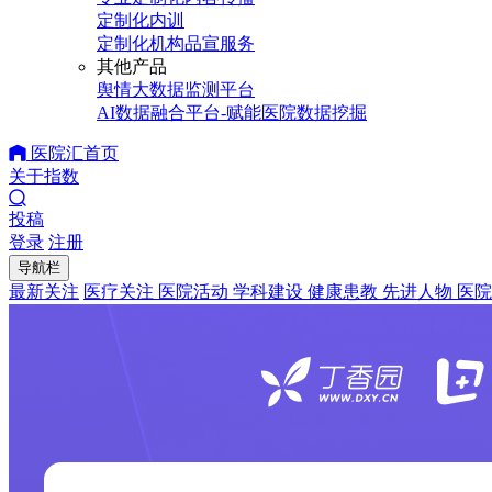
定制化内训
定制化机构品宣服务
其他产品
舆情大数据监测平台
AI数据融合平台-赋能医院数据挖掘
医院汇首页
关于指数
投稿
登录
注册
导航栏
最新关注
医疗关注
医院活动
学科建设
健康患教
先进人物
医院