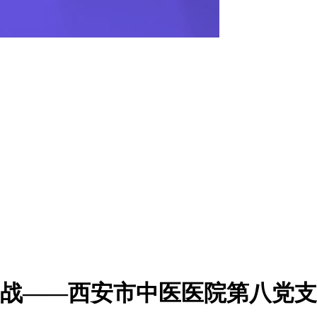
她而战——西安市中医医院第八党