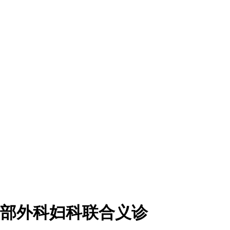
支部外科妇科联合义诊