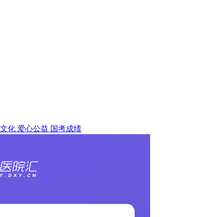
文化
爱心公益
国考成绩