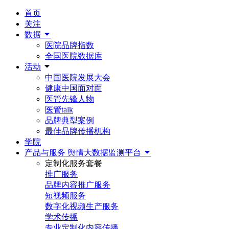
首页
关注
数据
医院品牌指数
全国医院数据库
活动
中国医院发展大会
健康中国面对面
医管先锋人物
医管talk
品牌典型案例
最佳品牌传播机构
学院
产品与服务
舆情大数据监测平台
定制化服务套餐
推广服务
品牌内容推广服务
短视频服务
数字化视频生产服务
学术传播
专业定制化内容传播