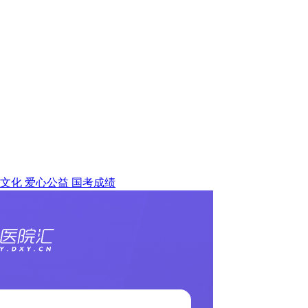
文化
爱心公益
国考成绩