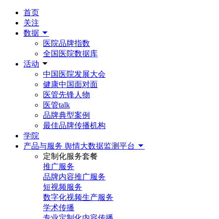
首页
关注
数据
医院品牌指数
全国医院数据库
活动
中国医院发展大会
健康中国面对面
医管先锋人物
医管talk
品牌典型案例
最佳品牌传播机构
学院
产品与服务
舆情大数据监测平台
定制化服务套餐
推广服务
品牌内容推广服务
短视频服务
数字化视频生产服务
学术传播
专业定制化内容传播