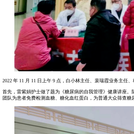
2022 年 11 月 11 日上午 9 点，白小林主任、裴瑞
首先，雷紫娟护士做了题为《糖尿病的自我管理》健康讲座。
团队为患者免费检测血糖、糖化血红蛋白，为普通大众筛查糖