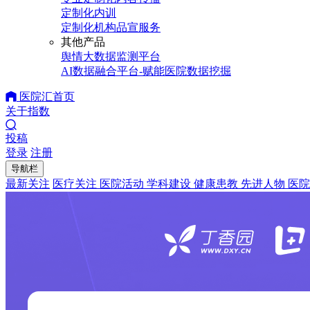
定制化内训
定制化机构品宣服务
其他产品
舆情大数据监测平台
AI数据融合平台-赋能医院数据挖掘
医院汇首页
关于指数
投稿
登录
注册
导航栏
最新关注
医疗关注
医院活动
学科建设
健康患教
先进人物
医院