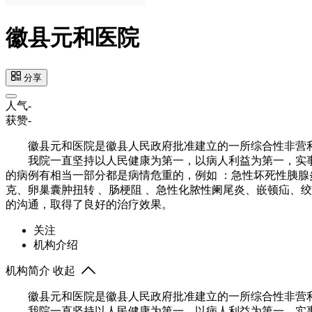
徽县元和医院
分享
人气
-
获赞
-
徽县元和医院是徽县人民政府批准建立的一所综合性非营利性
我院一直坚持以人民健康为第一，以病人利益为第一，实事求
的病例有相当一部分都是病情危重的，例如 ：急性坏死性胰腺炎
克、卵巢囊肿扭转 、肠梗阻 、急性化脓性阑尾炎、嵌顿疝、
的沟通，取得了良好的治疗效果。
关注
机构介绍
机构简介
收起
徽县元和医院是徽县人民政府批准建立的一所综合性非营利性
我院一直坚持以人民健康为第一，以病人利益为第一，实事求