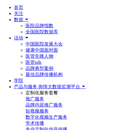
首页
关注
数据
医院品牌指数
全国医院数据库
活动
中国医院发展大会
健康中国面对面
医管先锋人物
医管talk
品牌典型案例
最佳品牌传播机构
学院
产品与服务
舆情大数据监测平台
定制化服务套餐
推广服务
品牌内容推广服务
短视频服务
数字化视频生产服务
学术传播
专业定制化内容传播