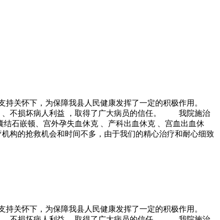
支持关怀下，为保障我县人民健康发挥了一定的积极作用。
 、不损坏病人利益 ，取得了广大病员的信任。 我院施治
囊结石嵌顿、宫外孕失血休克 、产科出血休克 、宫血出血休
疗机构的抢救机会和时间不多，由于我们的精心治疗和耐心细致
支持关怀下，为保障我县人民健康发挥了一定的积极作用。
 、不损坏病人利益 ，取得了广大病员的信任。 我院施治