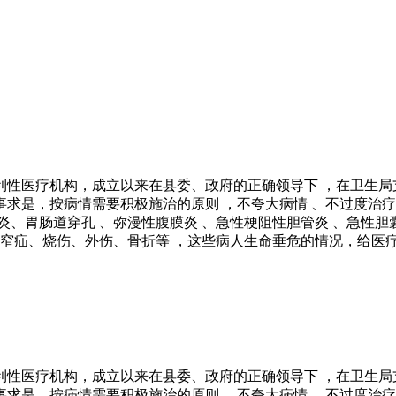
医疗机构，成立以来在县委、政府的正确领导下 ，在卫生局
是，按病情需要积极施治的原则 ，不夸大病情 、不过度治疗
、胃肠道穿孔 、弥漫性腹膜炎 、急性梗阻性胆管炎 、急性胆
绞窄疝、烧伤、外伤、骨折等 ，这些病人生命垂危的情况，给医
医疗机构，成立以来在县委、政府的正确领导下 ，在卫生局
是，按病情需要积极施治的原则 ，不夸大病情 、不过度治疗