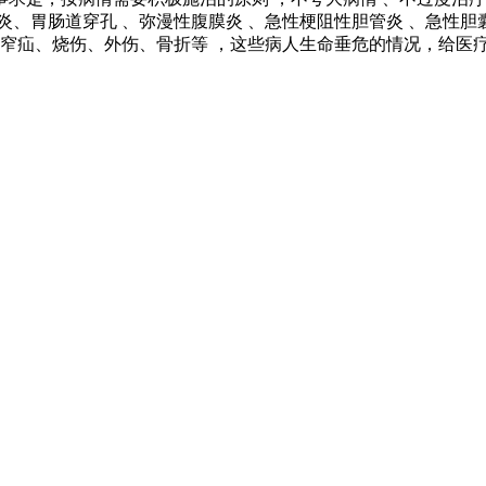
、胃肠道穿孔 、弥漫性腹膜炎 、急性梗阻性胆管炎 、急性胆
绞窄疝、烧伤、外伤、骨折等 ，这些病人生命垂危的情况，给医