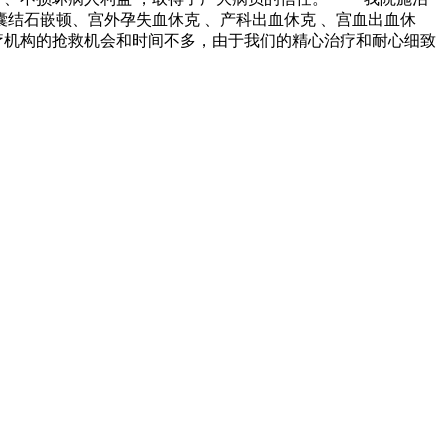
囊结石嵌顿、宫外孕失血休克 、产科出血休克 、宫血出血休
疗机构的抢救机会和时间不多，由于我们的精心治疗和耐心细致