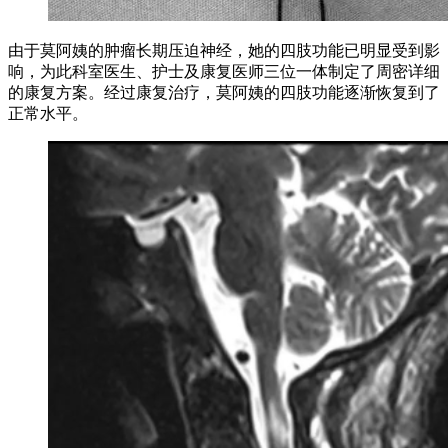
由于莫阿姨的肿瘤长期压迫神经，她的四肢功能已明显受到影
响，为此科室医生、护士及康复医师三位一体制定了周密详细
的康复方案。经过康复治疗，莫阿姨的四肢功能逐渐恢复到了
正常水平。