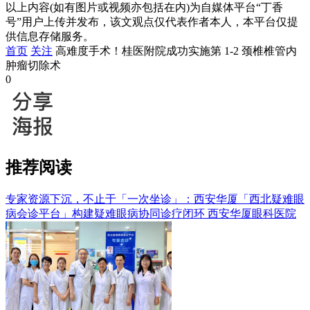
以上内容(如有图片或视频亦包括在内)为自媒体平台“丁香
号”用户上传并发布，该文观点仅代表作者本人，本平台仅提
供信息存储服务。
首页
关注
高难度手术！桂医附院成功实施第 1-2 颈椎椎管内
肿瘤切除术
0
推荐阅读
专家资源下沉，不止于「一次坐诊」：西安华厦「西北疑难眼
病会诊平台」构建疑难眼病协同诊疗闭环
西安华厦眼科医院