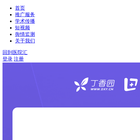
首页
推广服务
学术传播
短视频
舆情监测
关于我们
回到医院汇
登录
注册