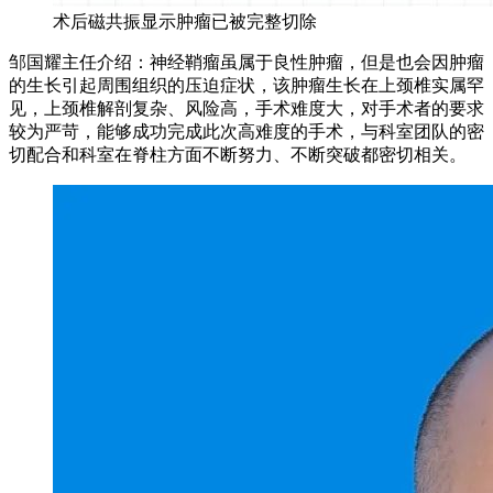
术后磁共振显示肿瘤已被完整切除
邹国耀主任介绍：神经鞘瘤虽属于良性肿瘤，但是也会因肿瘤
的生长引起周围组织的压迫症状，该肿瘤生长在上颈椎实属罕
见，上颈椎解剖复杂、风险高，手术难度大，对手术者的要求
较为严苛，能够成功完成此次高难度的手术，与科室团队的密
切配合和科室在脊柱方面不断努力、不断突破都密切相关。