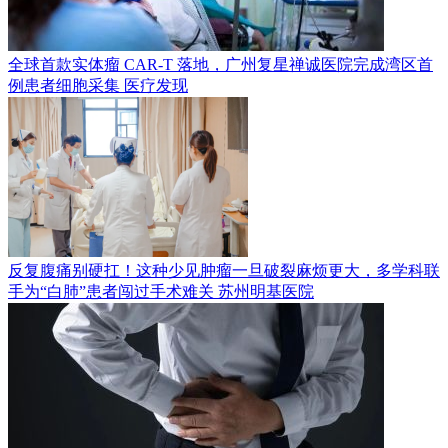
全球首款实体瘤 CAR-T 落地，广州复星禅诚医院完成湾区首
例患者细胞采集
医疗发现
反复腹痛别硬扛！这种少见肿瘤一旦破裂麻烦更大，多学科联
手为“白肺”患者闯过手术难关
苏州明基医院