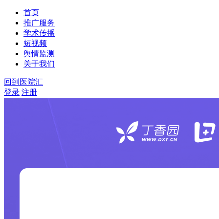
首页
推广服务
学术传播
短视频
舆情监测
关于我们
回到医院汇
登录
注册