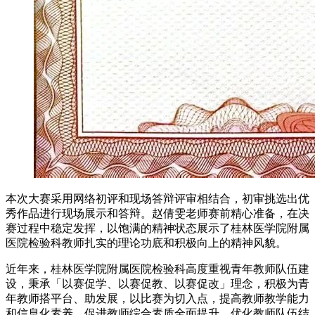
本次大赛采用网络初评和现场答辩评审相结合，初审挑选出优
秀作品进行现场展示和答辩。赵倩雯老师赛前精心准备，在决
赛过程中稳定发挥，以饱满的精神状态展示了桂林医学院附属
医院检验科教师扎实的理论功底和积极向上的精神风貌。
近年来，桂林医学院附属医院检验科高度重视青年教师队伍建
设，秉承「以赛促学、以赛促教、以赛促改」理念，积极为青
年教师搭平台、助发展，以比赛为切入点，提高教师教学能力
和信息化素养，促进教师综合素质全面提升，优化教师队伍结