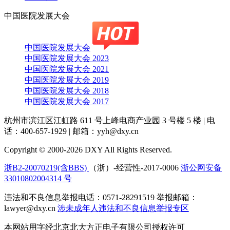
中国医院发展大会
中国医院发展大会
中国医院发展大会 2023
中国医院发展大会 2021
中国医院发展大会 2019
中国医院发展大会 2018
中国医院发展大会 2017
杭州市滨江区江虹路 611 号上峰电商产业园 3 号楼 5 楼
|
电
话：400-657-1929
|
邮箱：yyh@dxy.cn
Copyright © 2000-2026 DXY All Rights Reserved.
浙B2-20070219(含BBS)
（浙）-经营性-2017-0006
浙公网安备
33010802004314 号
违法和不良信息举报电话：0571-28291519 举报邮箱：
lawyer@dxy.cn
涉未成年人违法和不良信息举报专区
本网站用字经北京北大方正电子有限公司授权许可