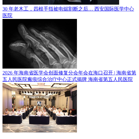
30 年老木工，四根手指被电锯割断之后…
西安国际医学中心
医院
2026 年海南省医学会创面修复分会年会在海口召开 | 海南省第
五人民医院瘢痕综合治疗中心正式揭牌
海南省第五人民医院