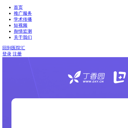
首页
推广服务
学术传播
短视频
舆情监测
关于我们
回到医院汇
登录
注册