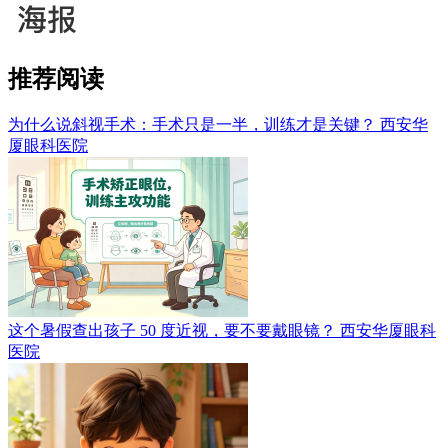
推荐阅读
为什么说斜视手术：手术只是一半，训练才是关键？
西安华
厦眼科医院
这个暑假查出孩子 50 度近视，要不要戴眼镜？
西安华厦眼科
医院