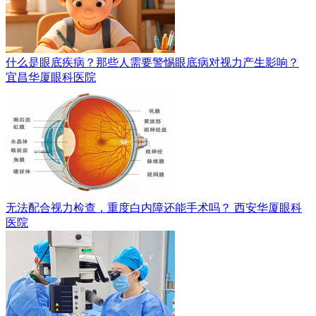
什么是眼底疾病？那些人需要警惕眼底病对视力产生影响？
宜昌华厦眼科医院
无法配合视力检查，重度白内障还能手术吗？
西安华厦眼科
医院