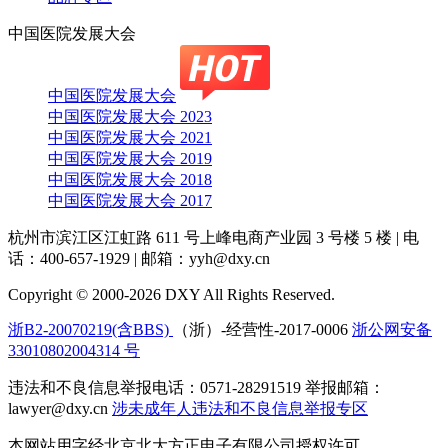
中国医院发展大会
中国医院发展大会
中国医院发展大会 2023
中国医院发展大会 2021
中国医院发展大会 2019
中国医院发展大会 2018
中国医院发展大会 2017
杭州市滨江区江虹路 611 号上峰电商产业园 3 号楼 5 楼
|
电
话：400-657-1929
|
邮箱：yyh@dxy.cn
Copyright © 2000-2026 DXY All Rights Reserved.
浙B2-20070219(含BBS)
（浙）-经营性-2017-0006
浙公网安备
33010802004314 号
违法和不良信息举报电话：0571-28291519 举报邮箱：
lawyer@dxy.cn
涉未成年人违法和不良信息举报专区
本网站用字经北京北大方正电子有限公司授权许可