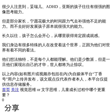
很少人注意到，妥瑞儿、ADHD，亚斯的孩子往往有很强的图
像思考能力。
但是部分家长，宁愿花极大的时间跟力气去补强他不足的能
力。而不去好好发展孩子原本就很强大的能力。
长久以往，孩子怎么会开心，从哪里获得肯定跟成就感。
我们身边有很多特殊的人在改变着这个世界，正因为他们对世
界有着不同的看法。
他们想法独特，不是每个人都能理解。他们是少数派，但是一
旦他们展现出自己的才华，世人都将为止惊叹。
以上内容(如有图片或视频亦包括在内)为自媒体平台“丁香
号”用户上传并发布，该文观点仅代表作者本人，本平台仅提
供信息存储服务。
首页
关注
视觉思维 or 文字思维，儿童成长过程中哪个更重
要？
0