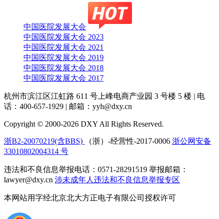
中国医院发展大会
中国医院发展大会 2023
中国医院发展大会 2021
中国医院发展大会 2019
中国医院发展大会 2018
中国医院发展大会 2017
杭州市滨江区江虹路 611 号上峰电商产业园 3 号楼 5 楼
|
电
话：400-657-1929
|
邮箱：yyh@dxy.cn
Copyright © 2000-2026 DXY All Rights Reserved.
浙B2-20070219(含BBS)
（浙）-经营性-2017-0006
浙公网安备
33010802004314 号
违法和不良信息举报电话：0571-28291519 举报邮箱：
lawyer@dxy.cn
涉未成年人违法和不良信息举报专区
本网站用字经北京北大方正电子有限公司授权许可