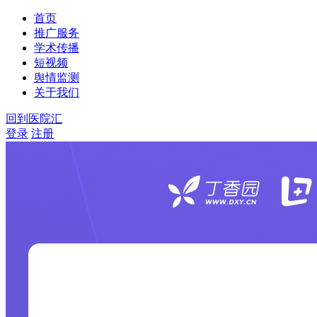
首页
推广服务
学术传播
短视频
舆情监测
关于我们
回到医院汇
登录
注册