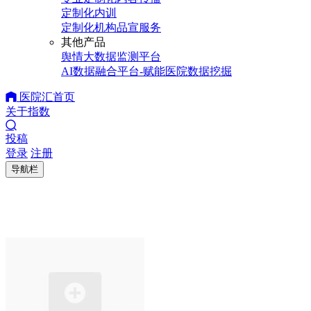
定制化内训
定制化机构品宣服务
其他产品
舆情大数据监测平台
AI数据融合平台-赋能医院数据挖掘
医院汇首页
关于指数
投稿
登录
注册
导航栏