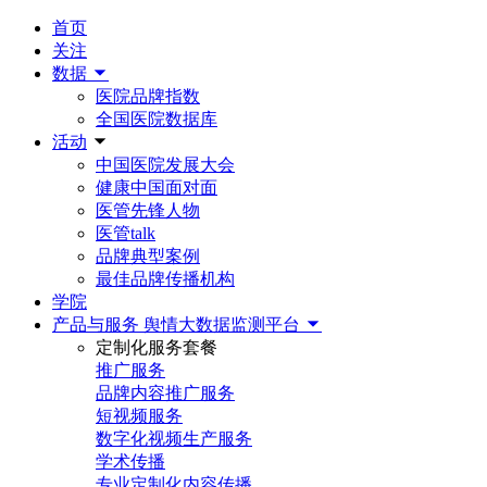
首页
关注
数据
医院品牌指数
全国医院数据库
活动
中国医院发展大会
健康中国面对面
医管先锋人物
医管talk
品牌典型案例
最佳品牌传播机构
学院
产品与服务
舆情大数据监测平台
定制化服务套餐
推广服务
品牌内容推广服务
短视频服务
数字化视频生产服务
学术传播
专业定制化内容传播