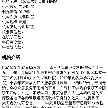
机构全称
巴彦淖尔学武胃肠医院
机构级别
二级医院
创办年份
2013年
机构性质
民营医院
机构规模
未知
机构类别
专科医院
核定床位数
-
在职职工数
-
年门急诊量
-
年住院人数
-
机构介绍
巴彦淖尔学武胃肠医院 原王学武胃肠专科医院成立于一
九九九年，是国家卫生行政部门批准的在巴彦淖尔地区具有一
定知名度和影响力的的民营医院，2013年更名为学武胃肠医
院。十多年来秉承为广大患者解除病痛，中西医结合，专病专
治，全心全意服务于患者的宗旨，在院长王学武的带领下全院
职工团结、奋进、不断学习、开拓创新,并引进各种先进的医
疗设备治疗各种胃肠道疾病取得了良好的效果,，也得到了广
大患者的认可赞誉。 学武胃肠医院坐落于巴彦淖尔市临