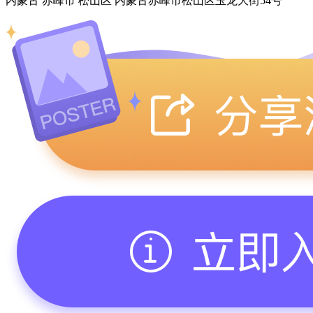
内蒙古 赤峰市 松山区 内蒙古赤峰市松山区玉龙大街54号