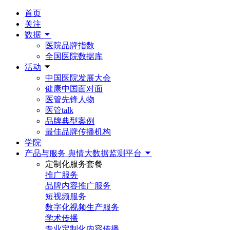
首页
关注
数据
医院品牌指数
全国医院数据库
活动
中国医院发展大会
健康中国面对面
医管先锋人物
医管talk
品牌典型案例
最佳品牌传播机构
学院
产品与服务
舆情大数据监测平台
定制化服务套餐
推广服务
品牌内容推广服务
短视频服务
数字化视频生产服务
学术传播
专业定制化内容传播