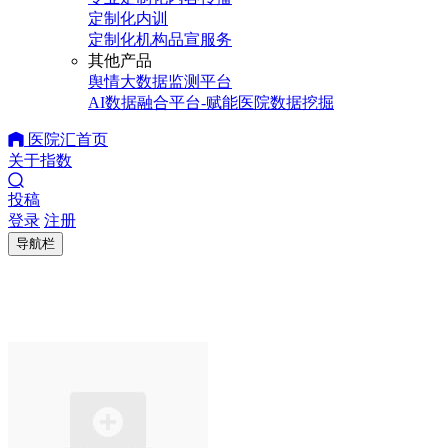
定制化内训
定制化机构品宣服务
其他产品
舆情大数据监测平台
AI数据融合平台-赋能医院数据挖掘
医院汇首页
关于指数
投稿
登录
注册
导航栏