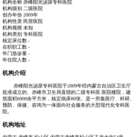
机构全称
赤峰阳光泌尿专科医院
机构级别
二级医院
创办年份
2009年
机构性质
民营医院
机构规模
未知
机构类别
专科医院
核定床位数
-
在职职工数
-
年门急诊量
-
年住院人数
-
机构介绍
赤峰阳光泌尿专科医院于2009年经内蒙古自治区卫生厅
批准成立的、赤峰市卫生局直辖的二级专科医 医院楼院，建
筑面积6000余平方米，核定病床80张。是一所集医疗、科研、
预防、保健、咨询为一体面向社会服务的大型现代化专科医
院。
机构地址