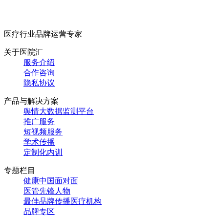
医疗行业品牌运营专家
关于医院汇
服务介绍
合作咨询
隐私协议
产品与解决方案
舆情大数据监测平台
推广服务
短视频服务
学术传播
定制化内训
专题栏目
健康中国面对面
医管先锋人物
最佳品牌传播医疗机构
品牌专区