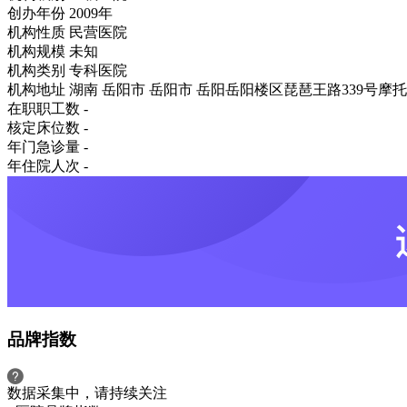
创办年份
2009年
机构性质
民营医院
机构规模
未知
机构类别
专科医院
机构地址
湖南 岳阳市 岳阳市 岳阳岳阳楼区琵琶王路339号摩
在职职工数
-
核定床位数
-
年门急诊量
-
年住院人次
-
品牌指数
数据采集中，请持续关注