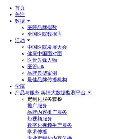
首页
关注
数据
医院品牌指数
全国医院数据库
活动
中国医院发展大会
健康中国面对面
医管先锋人物
医管talk
品牌典型案例
最佳品牌传播机构
学院
产品与服务
舆情大数据监测平台
定制化服务套餐
推广服务
品牌内容推广服务
短视频服务
数字化视频生产服务
学术传播
专业定制化内容传播