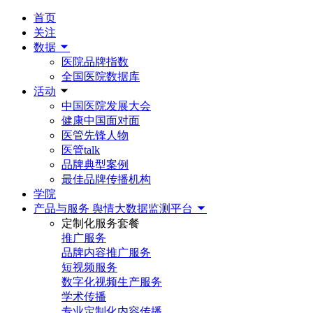
首页
关注
数据
医院品牌指数
全国医院数据库
活动
中国医院发展大会
健康中国面对面
医管先锋人物
医管talk
品牌典型案例
最佳品牌传播机构
学院
产品与服务
舆情大数据监测平台
定制化服务套餐
推广服务
品牌内容推广服务
短视频服务
数字化视频生产服务
学术传播
专业定制化内容传播