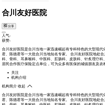
合川友好医院
分享
人气
-
获赞
-
合川友好医院是合川当地一家迅速崛起有专科特色的大型现代
君、陈德君等一大批合川当地知名专家。 合川友好医院地处合
科、骨科、耳鼻喉科、中医科、肛肠科、皮肤科、针炙理疗科
居民合作医疗保险定点单位，可为众多有医保的城镇朋友及农
关注
机构介绍
机构简介
收起
合川友好医院是合川当地一家迅速崛起有专科特色的大型现代
君、陈德君等一大批合川当地知名专家。 合川友好医院地处合
科、骨科、耳鼻喉科、中医科、肛肠科、皮肤科、针炙理疗科