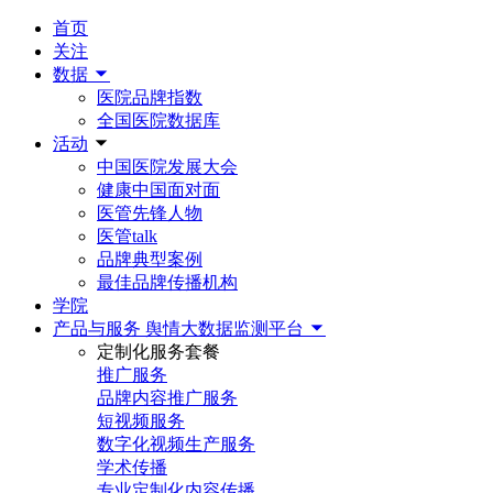
首页
关注
数据
医院品牌指数
全国医院数据库
活动
中国医院发展大会
健康中国面对面
医管先锋人物
医管talk
品牌典型案例
最佳品牌传播机构
学院
产品与服务
舆情大数据监测平台
定制化服务套餐
推广服务
品牌内容推广服务
短视频服务
数字化视频生产服务
学术传播
专业定制化内容传播