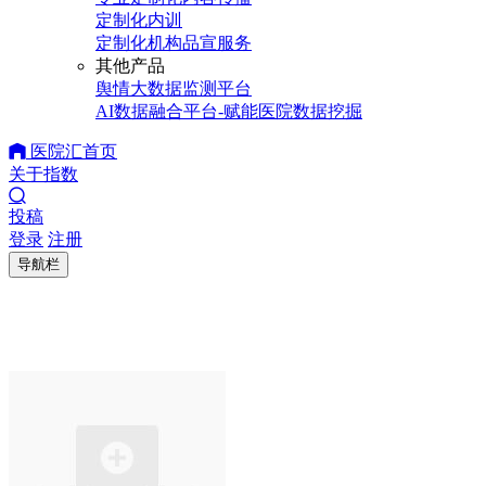
定制化内训
定制化机构品宣服务
其他产品
舆情大数据监测平台
AI数据融合平台-赋能医院数据挖掘
医院汇首页
关于指数
投稿
登录
注册
导航栏