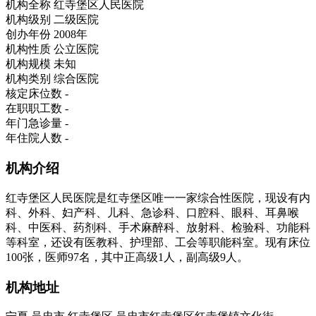
机构全称
红寺堡区人民医院
机构级别
二级医院
创办年份
2008年
机构性质
公立医院
机构规模
未知
机构类别
综合医院
核定床位数
-
在职职工数
-
年门急诊量
-
年住院人数
-
机构介绍
红寺堡区人民医院是红寺堡区唯一一家综合性医院，现设有内
科、外科、妇产科、儿科、急诊科、口腔科、眼科、耳鼻喉
科、中医科、药剂科、手术麻醉科、放射科、检验科、功能科
等科室，还设有医教科、护理部、工会等职能科室。现有床位
100张，医师97名，其中正高级1人，副高级9人。
机构地址