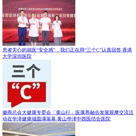
患者关心的就医“安全感”，我们正在用“三个C”认真回答
香港
大学深圳医院
徽商总会大健康专委会「黄山行」医康养融合发展观摩交流活
动在华泽健康城圆满落幕
黄山华泽中西医结合医院