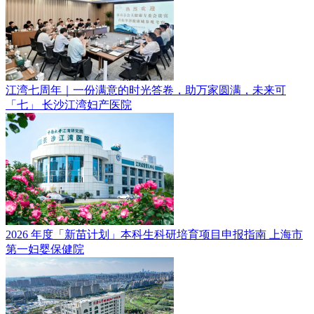
江湾七周年｜一份满意的时光答卷，助万家圆满，未来可
「七」
长沙江湾妇产医院
2026 年度「新苗计划」本科生科研培育项目申报指南
上海市
第一妇婴保健院