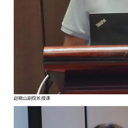
赵晓山副院长授课