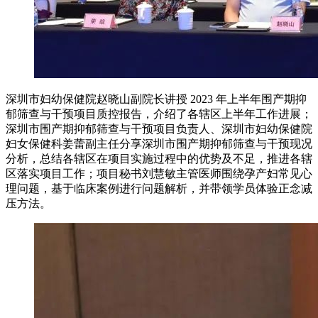
深圳市妇幼保健院赵晓山副院长讲授 2023 年上半年围产期抑
郁筛查与干预项目质控报告，介绍了各辖区上半年工作进展；
深圳市围产期抑郁筛查与干预项目负责人、深圳市妇幼保健院
妇女保健科姜蕾副主任分享深圳市围产期抑郁筛查与干预现况
分析，总结各辖区在项目实施过程中的优势及不足，推进各辖
区落实项目工作；项目秘书刘慧敏主管医师围绕孕产妇常见心
理问题，基于临床案例进行问题解析，并带领学员体验正念减
压方法。