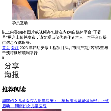
学员互动
以上内容(如有图片或视频亦包括在内)为自媒体平台“丁香
号”用户上传并发布，该文观点仅代表作者本人，本平台仅提
供信息存储服务。
首页
关注
2023 年妇幼安康工程项目深圳市围产期抑郁筛查与
干预培训班顺利举行
0
推荐阅读
湖南妇女儿童医院六周年院庆：「草莓甜蜜妈妈俱乐部」正式
启动！
湖南妇女儿童医院