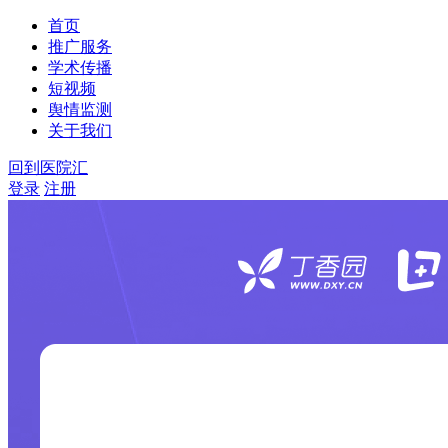
首页
推广服务
学术传播
短视频
舆情监测
关于我们
回到医院汇
登录
注册