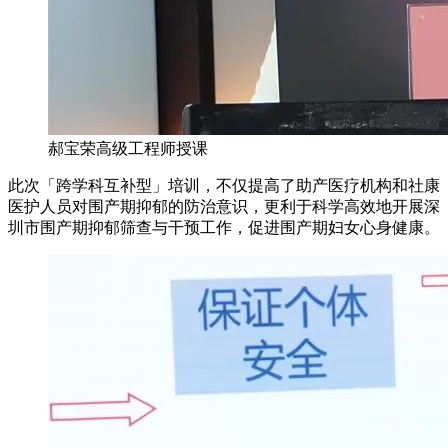
郝宝荣高级工程师授课
此次「跨学科互补型」培训，不仅提高了助产医疗机构和社康
医护人员对围产期抑郁的防治意识，更利于科学高效地开展深
圳市围产期抑郁筛查与干预工作，促进围产期妇女心身健康。