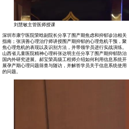
刘慧敏主管医师授课
深圳市康宁医院荣晗副院长分享了围产期焦虑和抑郁诊治相关
指南；张演善心理治疗师讲授围产期抑郁的心理危机干预，聚
焦心理危机的表现以及识别方法，并带领学员进行实战演练。
山西省儿童医院精神心理科张达明主任分享了围产期抑郁防治
国内外研究进展。郝宝荣高级工程师介绍如何利用信息系统开
展孕产期心理问题筛查与随访，并解答学员关于信息系统使用
的问题。