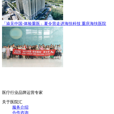
「渝见中国·体验重医」夏令营走进海扶科技
重庆海扶医院
医疗行业品牌运营专家
关于医院汇
服务介绍
合作咨询