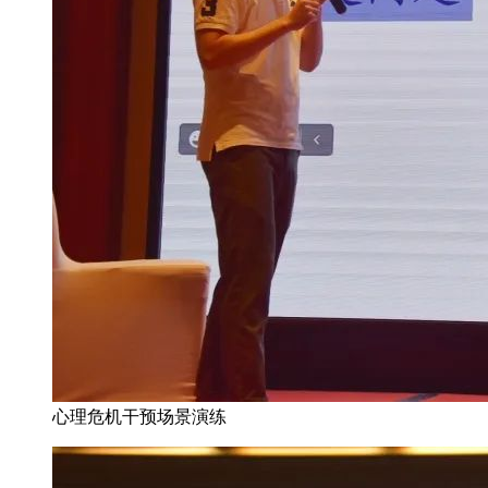
心理危机干预场景演练