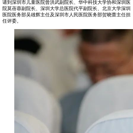
请到深圳市儿童医院曾洪武副院长、华中科技大学协和深圳医
院莫蓓蓉副院长、深圳大学总医院代平副院长、北京大学深圳
医院医务部吴雄辉主任及深圳市人民医院医务部贺晓蕾主任担
任评委。