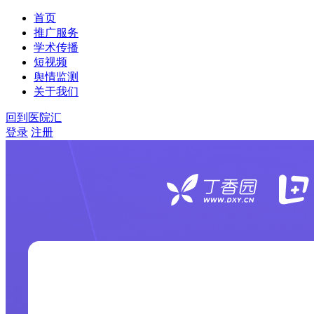
首页
推广服务
学术传播
短视频
舆情监测
关于我们
回到医院汇
登录
注册