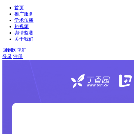
首页
推广服务
学术传播
短视频
舆情监测
关于我们
回到医院汇
登录
注册