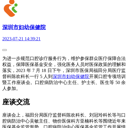
深圳市妇幼保健院
2023-07-21 14:39:21
为进一步规范口腔诊疗服务行为，维护参保群众医疗保障合法
权益，保障医保基金安全，强化医务人员对医保政策的理解和
落实，2023 年 7 月 18 日下午，深圳市医保局福田分局医疗监
督科陈欢科长一行 5 人到
深圳市妇幼保健院
开展口腔专项培训
暨工作座谈会。口腔病防治中心主任、护士长、医生等 50 余
人参加。
座谈交流
座谈会上，福田分局医疗监督科陈欢科长、刘冠玲科长等与口
腔病防治中心吴敏主任、物价医保科方亚楠科长等围绕近年来
医保基金监管形势、口腔病防治中心医保基金监管工作开展情