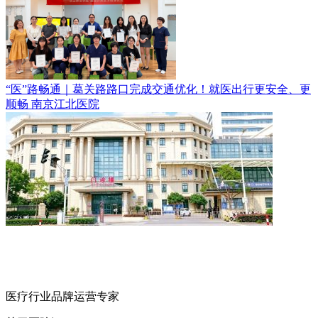
“医”路畅通｜葛关路路口完成交通优化！就医出行更安全、更
顺畅
南京江北医院
医疗行业品牌运营专家