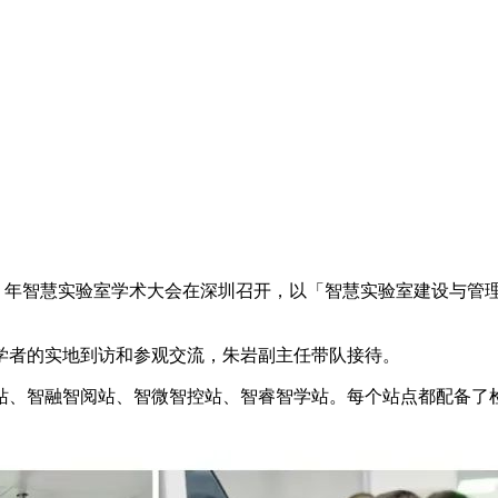
 2023 年智慧实验室学术大会在深圳召开，以「智慧实验室建设
学者的实地到访和参观交流，朱岩副主任带队接待。
站、智融智阅站、智微智控站、智睿智学站。每个站点都配备了