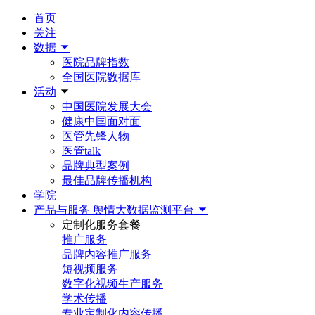
首页
关注
数据
医院品牌指数
全国医院数据库
活动
中国医院发展大会
健康中国面对面
医管先锋人物
医管talk
品牌典型案例
最佳品牌传播机构
学院
产品与服务
舆情大数据监测平台
定制化服务套餐
推广服务
品牌内容推广服务
短视频服务
数字化视频生产服务
学术传播
专业定制化内容传播