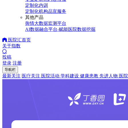
定制化内训
定制化机构品宣服务
其他产品
舆情大数据监测平台
AI数据融合平台-赋能医院数据挖掘
医院汇首页
关于指数
投稿
登录
注册
导航栏
最新关注
医疗关注
医院活动
学科建设
健康患教
先进人物
医院