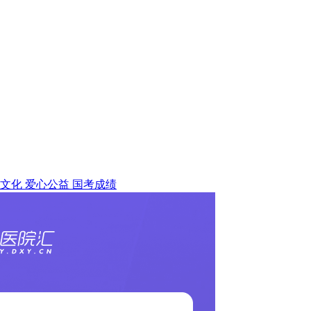
文化
爱心公益
国考成绩