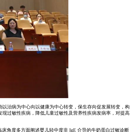
动以治病为中心向以健康为中心转变，保生存向促发展转变，构
发现过敏性疾病，降低儿童过敏性及营养性疾病发病率，对提高
床角度多方面阐述婴儿轻中度非 IgE 介导的牛奶蛋白过敏诊断