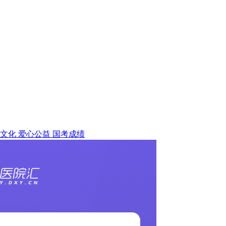
文化
爱心公益
国考成绩