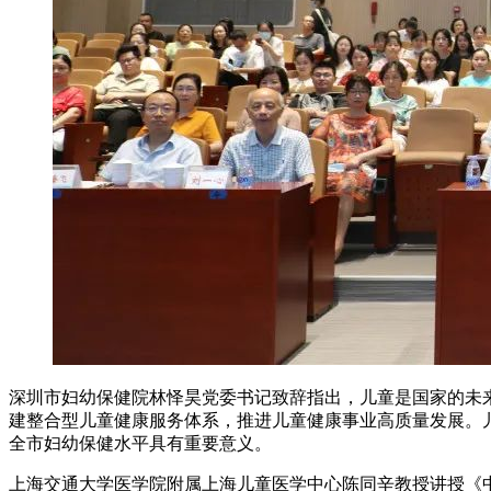
深圳市妇幼保健院林怿昊党委书记致辞指出，儿童是国家的未
建整合型儿童健康服务体系，推进儿童健康事业高质量发展。
全市妇幼保健水平具有重要意义。
上海交通大学医学院附属上海儿童医学中心陈同辛教授讲授《中国