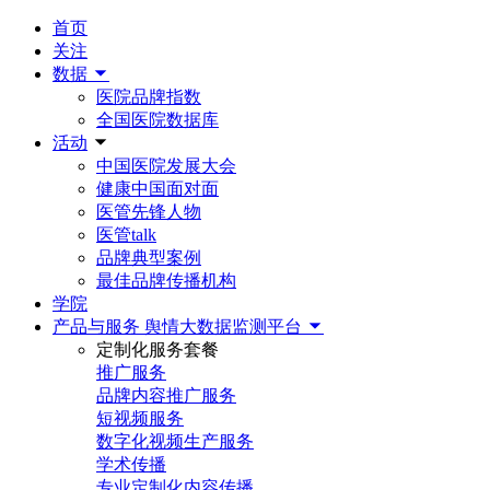
首页
关注
数据
医院品牌指数
全国医院数据库
活动
中国医院发展大会
健康中国面对面
医管先锋人物
医管talk
品牌典型案例
最佳品牌传播机构
学院
产品与服务
舆情大数据监测平台
定制化服务套餐
推广服务
品牌内容推广服务
短视频服务
数字化视频生产服务
学术传播
专业定制化内容传播