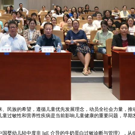
来、民族的希望，遵循儿童优先发展理念，动员全社会力量，推
儿童过敏性和营养性疾病是当前影响儿童健康的重要问题，早期
婴幼儿轻中度非 IgE 介导的牛奶蛋白过敏诊断与管理》，从临