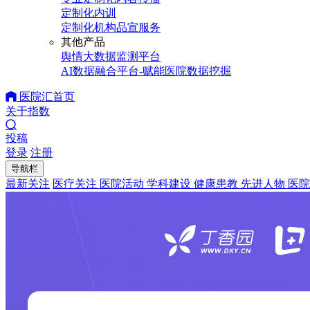
定制化内训
定制化机构品宣服务
其他产品
舆情大数据监测平台
AI数据融合平台-赋能医院数据挖掘
医院汇首页
关于指数
投稿
登录
注册
导航栏
最新关注
医疗关注
医院活动
学科建设
健康患教
先进人物
医院