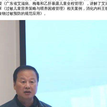
授《广东省艾滋病、梅毒和乙肝暴露儿童全程管理》，讲解了艾
享《过敏儿童营养策略与喂养困难管理》相关案例，消化内科王
食物过敏预防的规范应用》。