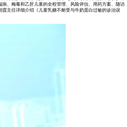
滋病、梅毒和乙肝儿童的全程管理、风险评估、用药方案、随访
朝霞主任详细介绍《儿童乳糖不耐受与牛奶蛋白过敏的诊治误