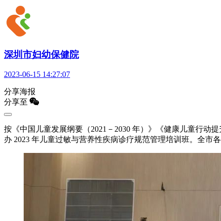
深圳市妇幼保健院
2023-06-15 14:27:07
分享海报
分享至
按《中国儿童发展纲要（2021－2030 年）》《健康儿童行动提升
办 2023 年儿童过敏与营养性疾病诊疗规范管理培训班。全市