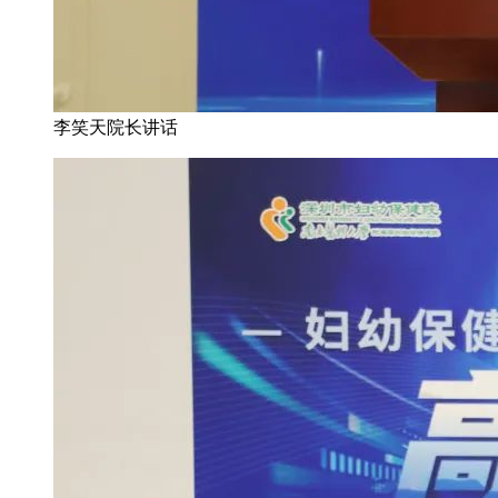
李笑天院长讲话