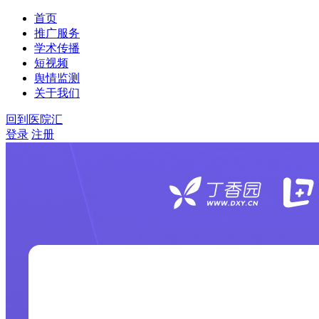
首页
推广服务
学术传播
短视频
舆情监测
关于我们
回到医院汇
登录
注册