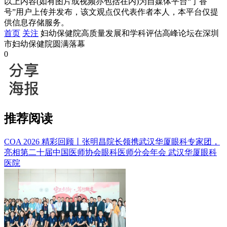
以上内容(如有图片或视频亦包括在内)为自媒体平台“丁香
号”用户上传并发布，该文观点仅代表作者本人，本平台仅提
供信息存储服务。
首页
关注
妇幼保健院高质量发展和学科评估高峰论坛在深圳
市妇幼保健院圆满落幕
0
推荐阅读
COA 2026 精彩回顾丨张明昌院长领携武汉华厦眼科专家团，
亮相第二十届中国医师协会眼科医师分会年会
武汉华厦眼科
医院