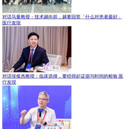
对话马量教授：技术越向前，越要回答「什么对患者最好」
医疗发现
对话张俊杰教授：临床选择，要经得起证据与时间的检验
医
疗发现