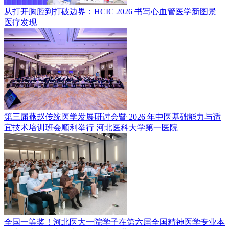
从打开胸腔到打破边界：HCIC 2026 书写心血管医学新图景
医疗发现
第三届燕赵传统医学发展研讨会暨 2026 年中医基础能力与适
宜技术培训班会顺利举行
河北医科大学第一医院
全国一等奖！河北医大一院学子在第六届全国精神医学专业本