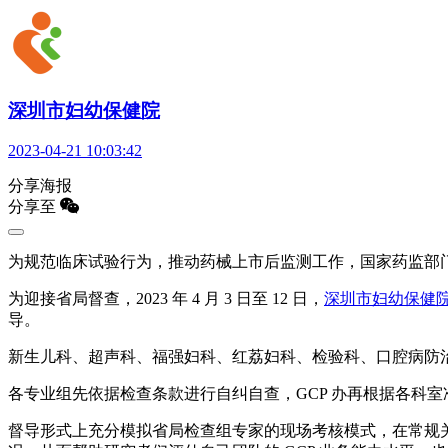
深圳市妇幼保健院
2023-04-21 10:03:42
分享海报
分享至
为规范临床试验行为，推动药械上市后监测工作，国家药监部
为迎接省局督查，2023 年 4 月 3 日至 12 日，
深圳市妇幼保健
导。
新生儿科、超声科、福强妇科、红荔妇科、检验科、口腔病防
各专业组先依据检查条款进行自纠自查，GCP 办再根据各科
督导形式上充分模拟省局检查组专家的现场考核模式，在常规