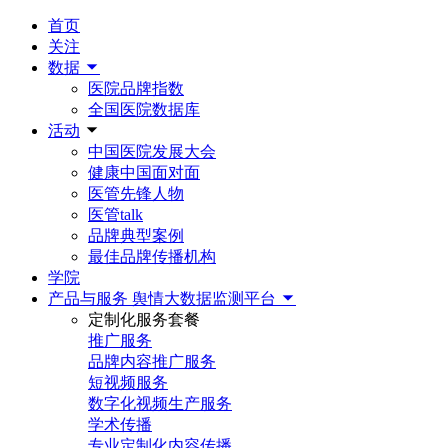
首页
关注
数据
医院品牌指数
全国医院数据库
活动
中国医院发展大会
健康中国面对面
医管先锋人物
医管talk
品牌典型案例
最佳品牌传播机构
学院
产品与服务
舆情大数据监测平台
定制化服务套餐
推广服务
品牌内容推广服务
短视频服务
数字化视频生产服务
学术传播
专业定制化内容传播