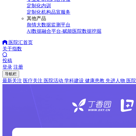
定制化内训
定制化机构品宣服务
其他产品
舆情大数据监测平台
AI数据融合平台-赋能医院数据挖掘
医院汇首页
关于指数
投稿
登录
注册
导航栏
最新关注
医疗关注
医院活动
学科建设
健康患教
先进人物
医院