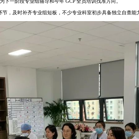
为下一阶段专业组辅导和今年 GCP 全员培训找准方向。
环节，及时补齐专业组短板，不少专业科室初步具备独立自查能