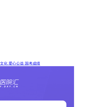
文化
爱心公益
国考成绩