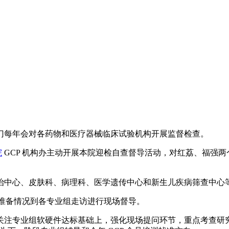
门每年会对各药物和医疗器械临床试验机构开展监督检查。
院
GCP 机构办主动开展本院迎检自查督导活动，对红荔、福强两
治中心、皮肤科、病理科、医学遗传中心和新生儿疾病筛查中心
室准备情况到各专业组走访进行现场督导。
关注专业组软硬件达标基础上，强化现场提问环节，重点考查研