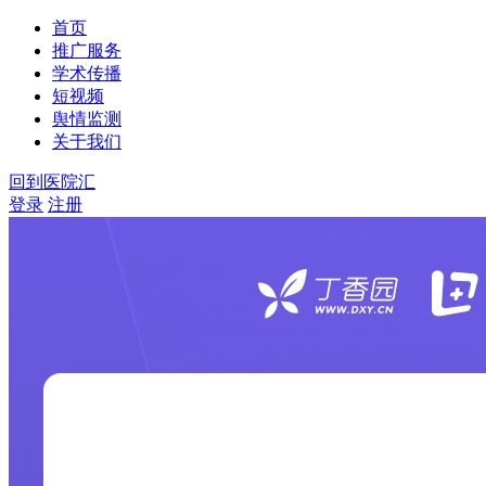
首页
推广服务
学术传播
短视频
舆情监测
关于我们
回到医院汇
登录
注册