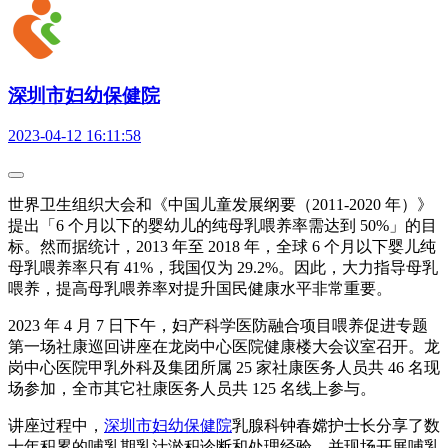
深圳市妇幼保健院
2023-04-12 16:11:58
世界卫生组织大会和《中国儿童发展纲要（2011-2020 年）》
提出「6 个月以下的婴幼儿的纯母乳喂养率需达到 50%」的目
标。然而据统计，2013 年至 2018 年，全球 6 个月以下婴儿纯
母乳喂养率只有 41%，我国仅为 29.2%。因此，大力指导母乳
喂养，提高母乳喂养率对提升国民健康水平非常重要。
2023 年 4 月 7 日下午，妇产科学医防融合项目喂养促进专题
第一场社康巡回讲座在龙岗中心医院健康楼大会议室召开。龙
岗中心医院甲乳外科及集团所属 25 家社康医务人员共 46 名现
场参加，全市其它社康医务人员共 125 名线上参与。
讲座过程中，
深圳市妇幼保健院
乳腺科钟春嫦护士长分享了数
十年积累的哺乳期乳汁淤积诊断和处理经验，并现场开展哺乳