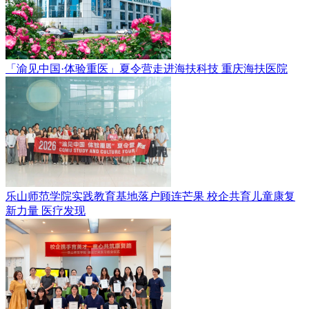
「渝见中国·体验重医」夏令营走进海扶科技
重庆海扶医院
乐山师范学院实践教育基地落户顾连芒果 校企共育儿童康复
新力量
医疗发现