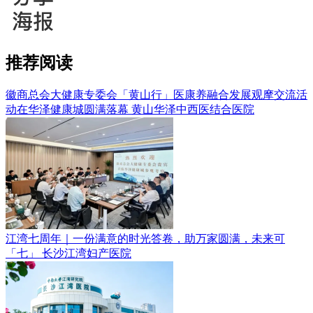
推荐阅读
徽商总会大健康专委会「黄山行」医康养融合发展观摩交流活
动在华泽健康城圆满落幕
黄山华泽中西医结合医院
江湾七周年｜一份满意的时光答卷，助万家圆满，未来可
「七」
长沙江湾妇产医院