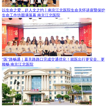
以生命之爱，赴人文之约丨南京江北医院生命关怀讲座暨保护
生命工作坊圆满落幕
南京江北医院
“医”路畅通｜葛关路路口完成交通优化！就医出行更安全、更
顺畅
南京江北医院