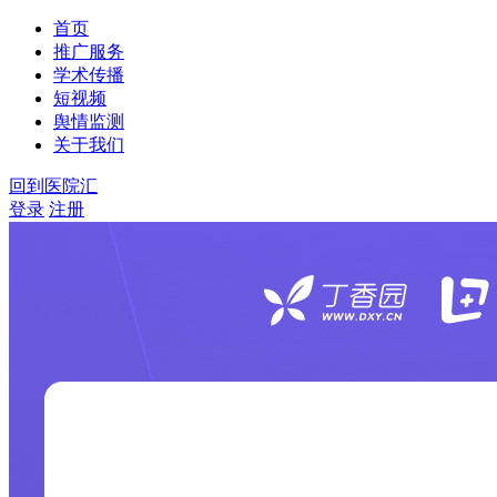
首页
推广服务
学术传播
短视频
舆情监测
关于我们
回到医院汇
登录
注册