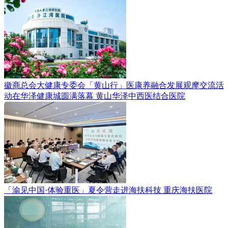
徽商总会大健康专委会「黄山行」医康养融合发展观摩交流活
动在华泽健康城圆满落幕
黄山华泽中西医结合医院
「渝见中国·体验重医」夏令营走进海扶科技
重庆海扶医院