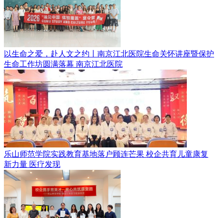
以生命之爱，赴人文之约丨南京江北医院生命关怀讲座暨保护
生命工作坊圆满落幕
南京江北医院
乐山师范学院实践教育基地落户顾连芒果 校企共育儿童康复
新力量
医疗发现