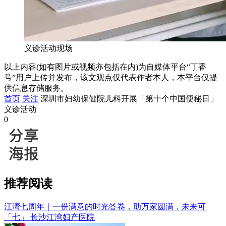
义诊活动现场
以上内容(如有图片或视频亦包括在内)为自媒体平台“丁香
号”用户上传并发布，该文观点仅代表作者本人，本平台仅提
供信息存储服务。
首页
关注
深圳市妇幼保健院儿科开展「第十个中国便秘日」
义诊活动
0
推荐阅读
江湾七周年｜一份满意的时光答卷，助万家圆满，未来可
「七」
长沙江湾妇产医院