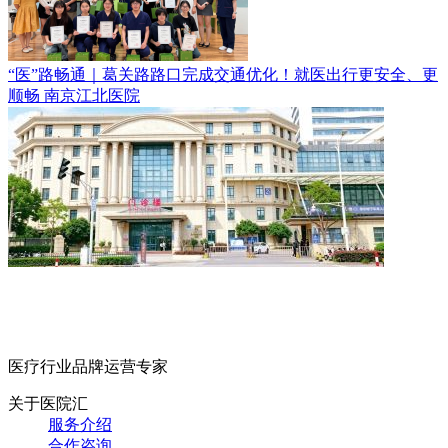
“医”路畅通｜葛关路路口完成交通优化！就医出行更安全、更
顺畅
南京江北医院
医疗行业品牌运营专家
关于医院汇
服务介绍
合作咨询