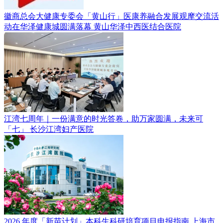
徽商总会大健康专委会「黄山行」医康养融合发展观摩交流活
动在华泽健康城圆满落幕
黄山华泽中西医结合医院
江湾七周年｜一份满意的时光答卷，助万家圆满，未来可
「七」
长沙江湾妇产医院
2026 年度「新苗计划」本科生科研培育项目申报指南
上海市