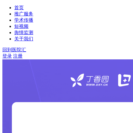
首页
推广服务
学术传播
短视频
舆情监测
关于我们
回到医院汇
登录
注册