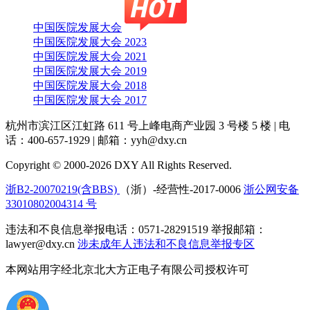
中国医院发展大会
中国医院发展大会 2023
中国医院发展大会 2021
中国医院发展大会 2019
中国医院发展大会 2018
中国医院发展大会 2017
杭州市滨江区江虹路 611 号上峰电商产业园 3 号楼 5 楼
|
电
话：400-657-1929
|
邮箱：yyh@dxy.cn
Copyright © 2000-2026 DXY All Rights Reserved.
浙B2-20070219(含BBS)
（浙）-经营性-2017-0006
浙公网安备
33010802004314 号
违法和不良信息举报电话：0571-28291519 举报邮箱：
lawyer@dxy.cn
涉未成年人违法和不良信息举报专区
本网站用字经北京北大方正电子有限公司授权许可