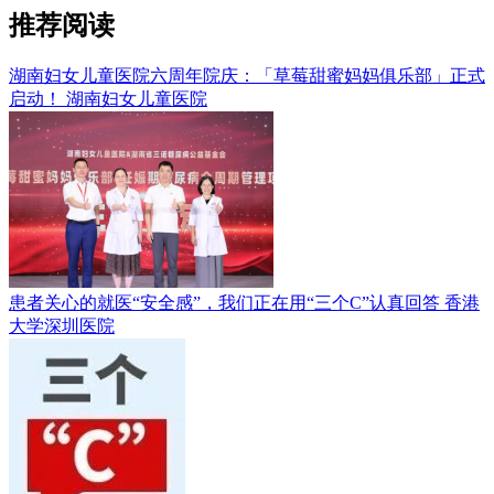
推荐阅读
湖南妇女儿童医院六周年院庆：「草莓甜蜜妈妈俱乐部」正式
启动！
湖南妇女儿童医院
患者关心的就医“安全感”，我们正在用“三个C”认真回答
香港
大学深圳医院