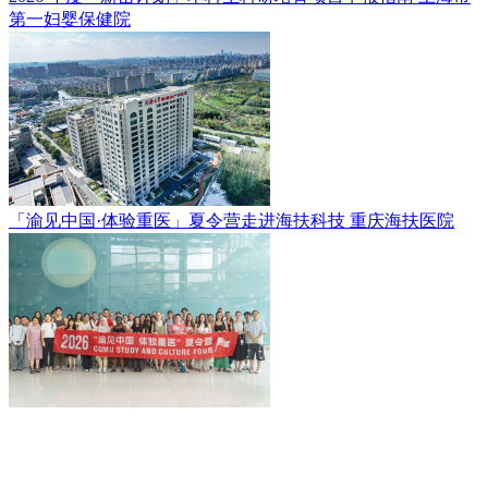
第一妇婴保健院
「渝见中国·体验重医」夏令营走进海扶科技
重庆海扶医院