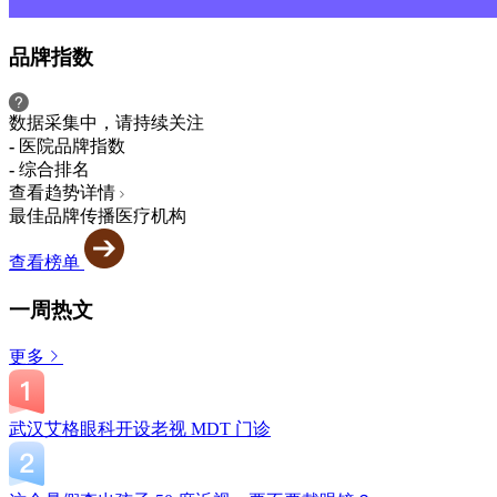
品牌指数
数据采集中，请持续关注
-
医院品牌指数
-
综合排名
查看趋势详情
最佳品牌传播医疗机构
查看榜单
一周热文
更多
武汉艾格眼科开设老视 MDT 门诊