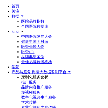
首页
关注
数据
医院品牌指数
全国医院数据库
活动
中国医院发展大会
健康中国面对面
医管先锋人物
医管talk
品牌典型案例
最佳品牌传播机构
学院
产品与服务
舆情大数据监测平台
定制化服务套餐
推广服务
品牌内容推广服务
短视频服务
数字化视频生产服务
学术传播
专业定制化内容传播