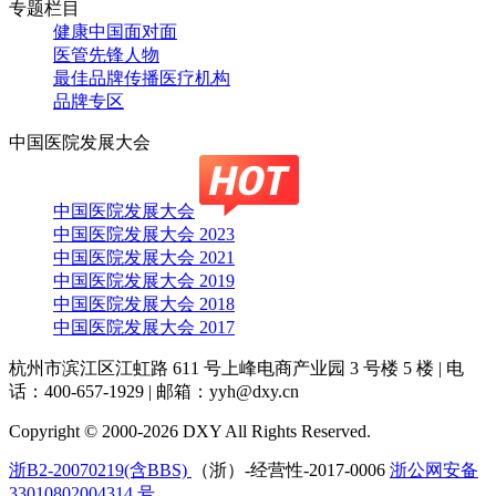
专题栏目
健康中国面对面
医管先锋人物
最佳品牌传播医疗机构
品牌专区
中国医院发展大会
中国医院发展大会
中国医院发展大会 2023
中国医院发展大会 2021
中国医院发展大会 2019
中国医院发展大会 2018
中国医院发展大会 2017
杭州市滨江区江虹路 611 号上峰电商产业园 3 号楼 5 楼
|
电
话：400-657-1929
|
邮箱：yyh@dxy.cn
Copyright © 2000-2026 DXY All Rights Reserved.
浙B2-20070219(含BBS)
（浙）-经营性-2017-0006
浙公网安备
33010802004314 号