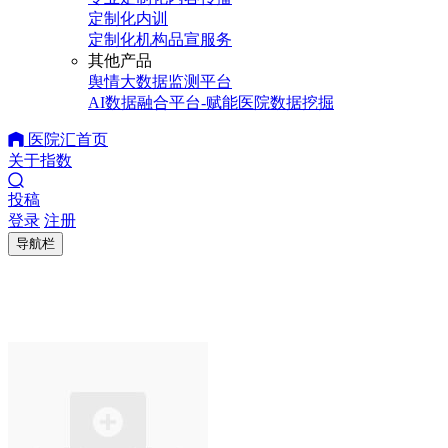
定制化内训
定制化机构品宣服务
其他产品
舆情大数据监测平台
AI数据融合平台-赋能医院数据挖掘
医院汇首页
关于指数
投稿
登录
注册
导航栏