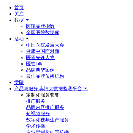
首页
关注
数据
医院品牌指数
全国医院数据库
活动
中国医院发展大会
健康中国面对面
医管先锋人物
医管talk
品牌典型案例
最佳品牌传播机构
学院
产品与服务
舆情大数据监测平台
定制化服务套餐
推广服务
品牌内容推广服务
短视频服务
数字化视频生产服务
学术传播
专业定制化内容传播