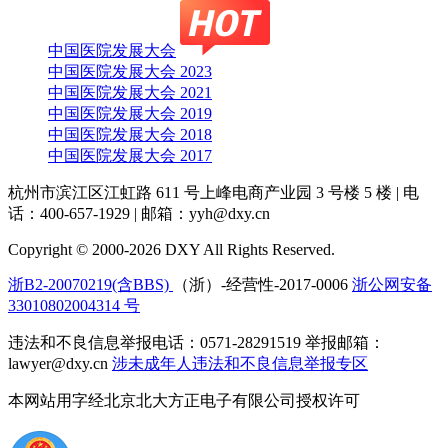
中国医院发展大会
中国医院发展大会 2023
中国医院发展大会 2021
中国医院发展大会 2019
中国医院发展大会 2018
中国医院发展大会 2017
杭州市滨江区江虹路 611 号上峰电商产业园 3 号楼 5 楼
|
电
话：400-657-1929
|
邮箱：yyh@dxy.cn
Copyright © 2000-2026 DXY All Rights Reserved.
浙B2-20070219(含BBS)
（浙）-经营性-2017-0006
浙公网安备
33010802004314 号
违法和不良信息举报电话：0571-28291519 举报邮箱：
lawyer@dxy.cn
涉未成年人违法和不良信息举报专区
本网站用字经北京北大方正电子有限公司授权许可