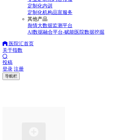
定制化内训
定制化机构品宣服务
其他产品
舆情大数据监测平台
AI数据融合平台-赋能医院数据挖掘
医院汇首页
关于指数
投稿
登录
注册
导航栏