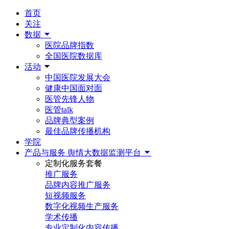
首页
关注
数据
医院品牌指数
全国医院数据库
活动
中国医院发展大会
健康中国面对面
医管先锋人物
医管talk
品牌典型案例
最佳品牌传播机构
学院
产品与服务
舆情大数据监测平台
定制化服务套餐
推广服务
品牌内容推广服务
短视频服务
数字化视频生产服务
学术传播
专业定制化内容传播