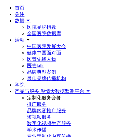
首页
关注
数据
医院品牌指数
全国医院数据库
活动
中国医院发展大会
健康中国面对面
医管先锋人物
医管talk
品牌典型案例
最佳品牌传播机构
学院
产品与服务
舆情大数据监测平台
定制化服务套餐
推广服务
品牌内容推广服务
短视频服务
数字化视频生产服务
学术传播
专业定制化内容传播