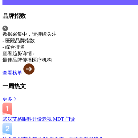
品牌指数
数据采集中，请持续关注
-
医院品牌指数
-
综合排名
查看趋势详情
最佳品牌传播医疗机构
查看榜单
一周热文
更多
武汉艾格眼科开设老视 MDT 门诊