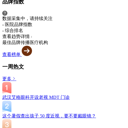
品牌指数
数据采集中，请持续关注
-
医院品牌指数
-
综合排名
查看趋势详情
最佳品牌传播医疗机构
查看榜单
一周热文
更多
武汉艾格眼科开设老视 MDT 门诊
这个暑假查出孩子 50 度近视，要不要戴眼镜？