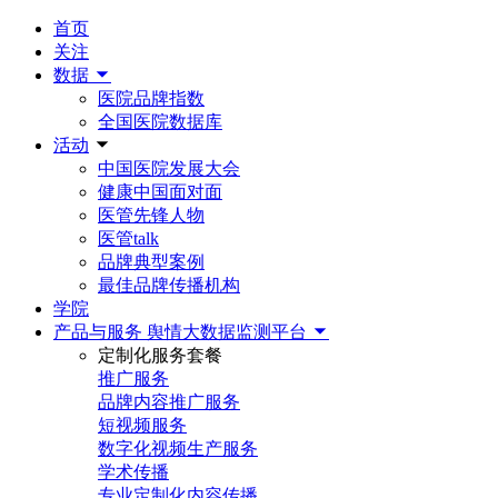
首页
关注
数据
医院品牌指数
全国医院数据库
活动
中国医院发展大会
健康中国面对面
医管先锋人物
医管talk
品牌典型案例
最佳品牌传播机构
学院
产品与服务
舆情大数据监测平台
定制化服务套餐
推广服务
品牌内容推广服务
短视频服务
数字化视频生产服务
学术传播
专业定制化内容传播