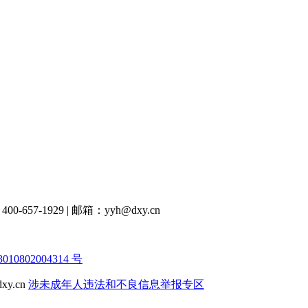
00-657-1929
|
邮箱：yyh@dxy.cn
10802004314 号
y.cn
涉未成年人违法和不良信息举报专区