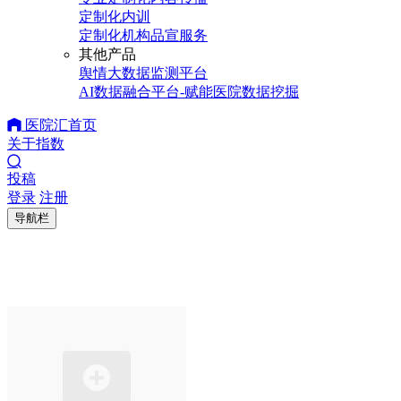
定制化内训
定制化机构品宣服务
其他产品
舆情大数据监测平台
AI数据融合平台-赋能医院数据挖掘
医院汇首页
关于指数
投稿
登录
注册
导航栏