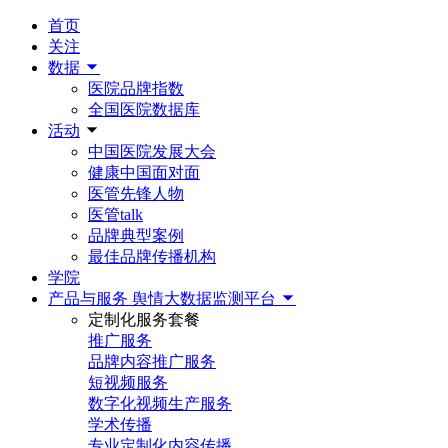
首页
关注
数据
医院品牌指数
全国医院数据库
活动
中国医院发展大会
健康中国面对面
医管先锋人物
医管talk
品牌典型案例
最佳品牌传播机构
学院
产品与服务
舆情大数据监测平台
定制化服务套餐
推广服务
品牌内容推广服务
短视频服务
数字化视频生产服务
学术传播
专业定制化内容传播