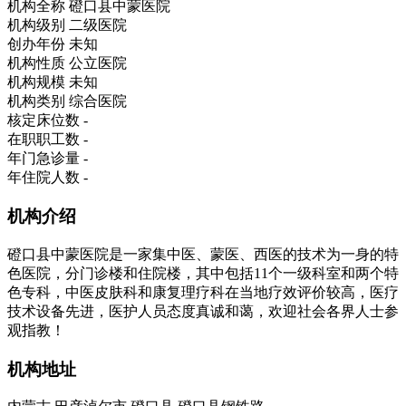
机构全称
磴口县中蒙医院
机构级别
二级医院
创办年份
未知
机构性质
公立医院
机构规模
未知
机构类别
综合医院
核定床位数
-
在职职工数
-
年门急诊量
-
年住院人数
-
机构介绍
磴口县中蒙医院是一家集中医、蒙医、西医的技术为一身的特
色医院，分门诊楼和住院楼，其中包括11个一级科室和两个特
色专科，中医皮肤科和康复理疗科在当地疗效评价较高，医疗
技术设备先进，医护人员态度真诚和蔼，欢迎社会各界人士参
观指教！
机构地址