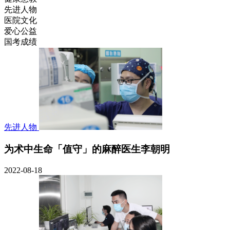
先进人物
医院文化
爱心公益
国考成绩
先进人物
为术中生命「值守」的麻醉医生李朝明
2022-08-18