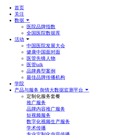
首页
关注
数据
医院品牌指数
全国医院数据库
活动
中国医院发展大会
健康中国面对面
医管先锋人物
医管talk
品牌典型案例
最佳品牌传播机构
学院
产品与服务
舆情大数据监测平台
定制化服务套餐
推广服务
品牌内容推广服务
短视频服务
数字化视频生产服务
学术传播
专业定制化内容传播