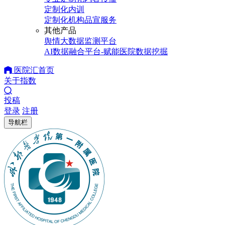
定制化内训
定制化机构品宣服务
其他产品
舆情大数据监测平台
AI数据融合平台-赋能医院数据挖掘
医院汇首页
关于指数
投稿
登录
注册
导航栏