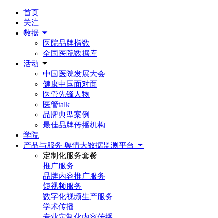
首页
关注
数据
医院品牌指数
全国医院数据库
活动
中国医院发展大会
健康中国面对面
医管先锋人物
医管talk
品牌典型案例
最佳品牌传播机构
学院
产品与服务
舆情大数据监测平台
定制化服务套餐
推广服务
品牌内容推广服务
短视频服务
数字化视频生产服务
学术传播
专业定制化内容传播