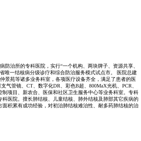
核病防治所的专科医院，实行“一个机构、两块牌子、资源共享、
省唯一结核病分级诊疗和综合防治服务模式试点市。 医院总建
室、仲景苑等诸多业务科室，各项医疗设备齐全，满足了患者的医
气管镜、CT、数字化DR、彩色B超、800MaX光机、PCR、
控制项目、新农合、医保和社区卫生服务中心等业务科室。专科
专科医院。擅长肺结核、儿童结核、肺外结核及肺部其它疾病的
方面积累有成功经验，对初治肺结核难治性、耐多药肺结核的治