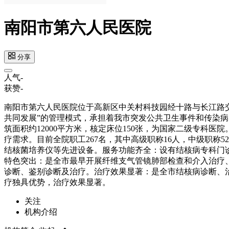
南阳市第六人民医院
分享
人气
-
获赞
-
南阳市第六人民医院位于高新区中关村科技园经十路与长江路交
共同发展”的管理模式，承担着我市突发公共卫生事件和传染
筑面积约12000平方米，核定床位150张，为国家二级专科
疗需求。目前全院职工267名，其中高级职称16人，中级职称5
结核菌培养仪等先进设备。服务功能齐全：设有结核病专科门
特色突出：是全市最早开展纤维支气管镜肺部检查和介入治疗
诊断、鉴别诊断及治疗。治疗效果显著：是全市结核病诊断、
疗独具优势，治疗效果显著。
关注
机构介绍