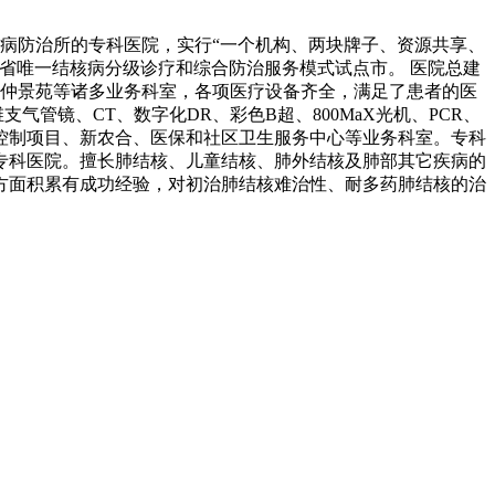
核病防治所的专科医院，实行“一个机构、两块牌子、资源共享、
省唯一结核病分级诊疗和综合防治服务模式试点市。 医院总建
室、仲景苑等诸多业务科室，各项医疗设备齐全，满足了患者的医
气管镜、CT、数字化DR、彩色B超、800MaX光机、PCR、
控制项目、新农合、医保和社区卫生服务中心等业务科室。专科
专科医院。擅长肺结核、儿童结核、肺外结核及肺部其它疾病的
方面积累有成功经验，对初治肺结核难治性、耐多药肺结核的治