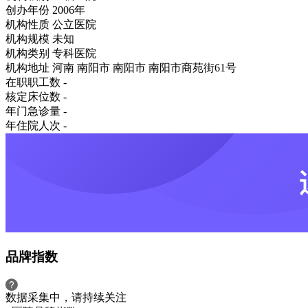
创办年份
2006年
机构性质
公立医院
机构规模
未知
机构类别
专科医院
机构地址
河南 南阳市 南阳市 南阳市商苑街61号
在职职工数
-
核定床位数
-
年门急诊量
-
年住院人次
-
品牌指数
数据采集中，请持续关注