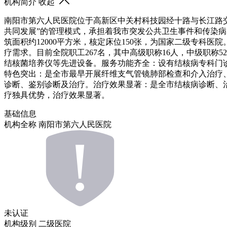
机构简介
收起
南阳市第六人民医院位于高新区中关村科技园经十路与长江路交
共同发展”的管理模式，承担着我市突发公共卫生事件和传染
筑面积约12000平方米，核定床位150张，为国家二级专科
疗需求。目前全院职工267名，其中高级职称16人，中级职称5
结核菌培养仪等先进设备。服务功能齐全：设有结核病专科门
特色突出：是全市最早开展纤维支气管镜肺部检查和介入治疗
诊断、鉴别诊断及治疗。治疗效果显著：是全市结核病诊断、
疗独具优势，治疗效果显著。
基础信息
机构全称
南阳市第六人民医院
未认证
机构级别
二级医院