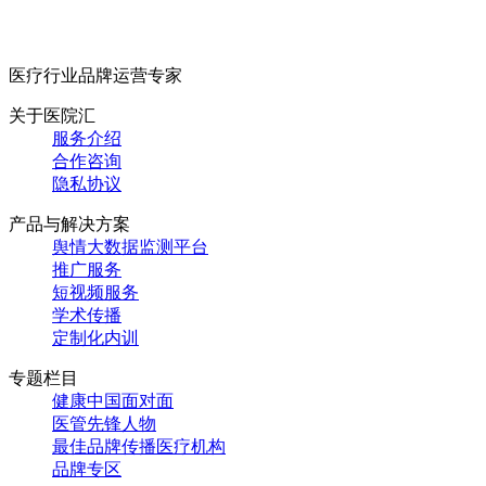
医疗行业品牌运营专家
关于医院汇
服务介绍
合作咨询
隐私协议
产品与解决方案
舆情大数据监测平台
推广服务
短视频服务
学术传播
定制化内训
专题栏目
健康中国面对面
医管先锋人物
最佳品牌传播医疗机构
品牌专区