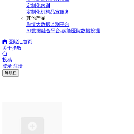
定制化内训
定制化机构品宣服务
其他产品
舆情大数据监测平台
AI数据融合平台-赋能医院数据挖掘
医院汇首页
关于指数
投稿
登录
注册
导航栏