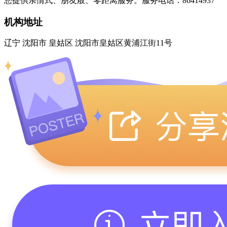
您提供亲情式、朋友般、零距离服务。服务电话：86414937
机构地址
辽宁 沈阳市 皇姑区 沈阳市皇姑区黄浦江街11号