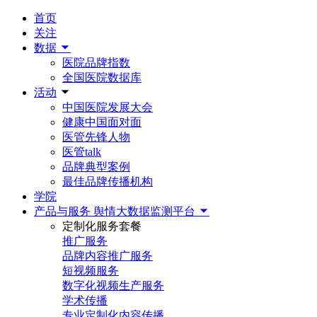
首页
关注
数据
医院品牌指数
全国医院数据库
活动
中国医院发展大会
健康中国面对面
医管先锋人物
医管talk
品牌典型案例
最佳品牌传播机构
学院
产品与服务
舆情大数据监测平台
定制化服务套餐
推广服务
品牌内容推广服务
短视频服务
数字化视频生产服务
学术传播
专业定制化内容传播