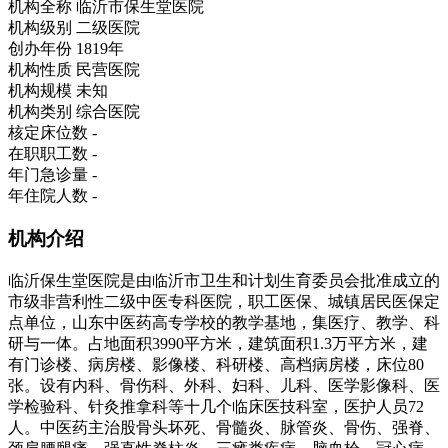
机构全称
临沂市保生堂医院
机构级别
二级医院
创办年份
1819年
机构性质
民营医院
机构规模
未知
机构类别
综合医院
核定床位数
-
在职职工数
-
年门急诊量
-
年住院人数
-
机构介绍
临沂保生堂医院是由临沂市卫生和计划生育委员会批准成立的
市级非营利性二级中医专科医院，职工医保、城镇居民医保定
点单位，山东中医药高专学校的教学基地，集医疗、教学、科
研与一体。占地面积3990平方米，建筑面积1.3万平方米，建
有门诊楼、病房楼、影像楼、科研楼、高档病房楼，床位80
张。设有内科、骨伤科、外科、妇科、儿科、医学影像科、医
学检验科、针灸推拿科等十几个临床医技科室，医护人员72
人。中医药主治股骨头坏死、骨髓炎、脉管炎、骨伤、强脊、