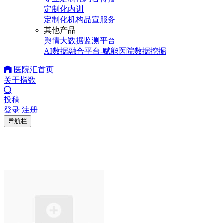
定制化内训
定制化机构品宣服务
其他产品
舆情大数据监测平台
AI数据融合平台-赋能医院数据挖掘
医院汇首页
关于指数
投稿
登录
注册
导航栏