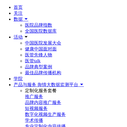
首页
关注
数据
医院品牌指数
全国医院数据库
活动
中国医院发展大会
健康中国面对面
医管先锋人物
医管talk
品牌典型案例
最佳品牌传播机构
学院
产品与服务
舆情大数据监测平台
定制化服务套餐
推广服务
品牌内容推广服务
短视频服务
数字化视频生产服务
学术传播
专业定制化内容传播