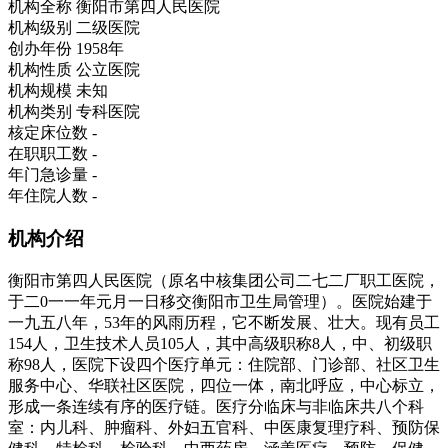
机构全称
衡阳市第四人民医院
机构级别
二级医院
创办年份
1958年
机构性质
公立医院
机构规模
未知
机构类别
专科医院
核定床位数
-
在职职工数
-
年门急诊量
-
年住院人数
-
机构介绍
衡阳市第四人民医院（原名中核集团公司二七二厂职工医院，
于二0一一年元月一日移交衡阳市卫生局管理）。医院始建于
一九五八年，53年的风雨历程，它不断发展、壮大。现有员工
154人，卫生技术人员105人，其中高级职称8人，中、初级职
称98人，医院下设四个医疗单元：住院部、门诊部、社区卫生
服务中心、华联社区医院，四位一体，南北呼应，中心标立，
形成一条连续有序的医疗链。医疗分临床与非临床共八个科
室：内儿科、肿瘤科、外妇五官科、中医康复理疗科、预防保