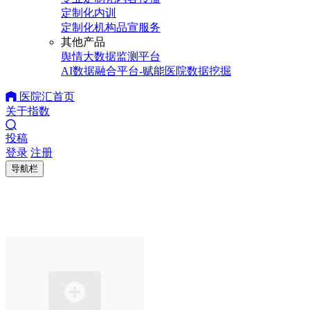
定制化内训
定制化机构品宣服务
其他产品
舆情大数据监测平台
AI数据融合平台-赋能医院数据挖掘
医院汇首页
关于指数
投稿
登录
注册
导航栏