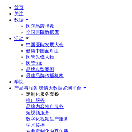
首页
关注
数据
医院品牌指数
全国医院数据库
活动
中国医院发展大会
健康中国面对面
医管先锋人物
医管talk
品牌典型案例
最佳品牌传播机构
学院
产品与服务
舆情大数据监测平台
定制化服务套餐
推广服务
品牌内容推广服务
短视频服务
数字化视频生产服务
学术传播
专业定制化内容传播