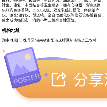
健科、特检科、检验科、中西药房。涵盖医疗、预防、保健、
计生、康复、中西结合等卫生服务，拥有心电图、彩色B超、
头颅彩色多普勒、DR-X光机、双光乳腺扫描仪、痔疮治疗
仪、激光治疗仪、阴道镜、全自动生化仪等仪器设备近百台，
使之成为衡阳市一流的小型二级综合性医院。
机构地址
湖南 衡阳市 珠晖区 湖南省衡阳市珠晖区新湘街道工农村