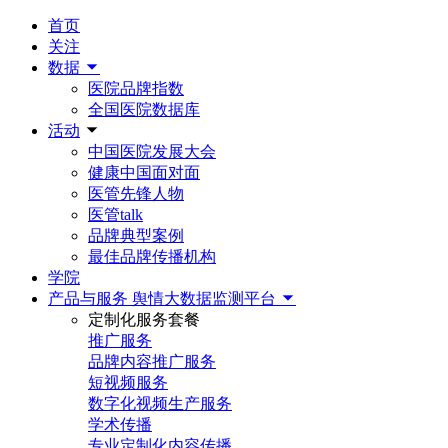
首页
关注
数据
医院品牌指数
全国医院数据库
活动
中国医院发展大会
健康中国面对面
医管先锋人物
医管talk
品牌典型案例
最佳品牌传播机构
学院
产品与服务
舆情大数据监测平台
定制化服务套餐
推广服务
品牌内容推广服务
短视频服务
数字化视频生产服务
学术传播
专业定制化内容传播