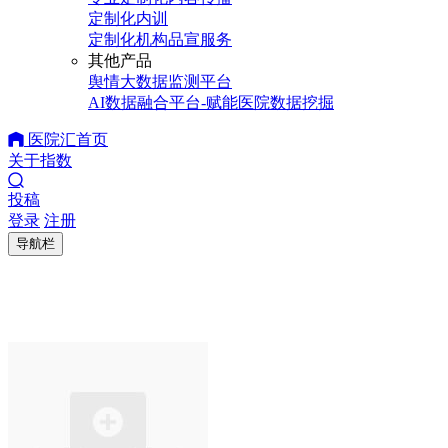
定制化内训
定制化机构品宣服务
其他产品
舆情大数据监测平台
AI数据融合平台-赋能医院数据挖掘
医院汇首页
关于指数
投稿
登录
注册
导航栏