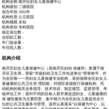
机构全称
南开区妇女儿童保健中心
机构级别
二级医院
创办年份
2002年
机构性质
公立医院
机构规模
未知
机构类别
专科医院
核定床位数
-
在职职工数
-
年门急诊量
-
年住院人数
-
机构介绍
南开区妇女儿童保健中心（原南开区妇幼 保健所）隶属于南
开区卫生局，荣获“市级妇幼卫生工作先进单位”荣誉称号，作
为全区唯一一所妇女儿童保健专业机构，承担保障全区妇女儿
童健康的公共卫生管 理职能：对辖区各级医疗保健机构、托
幼机构的相关业务指导、技术培训、制定规范、监督管理、考
核评估工作；面对不同的目标人群开展促进妇女、儿童健康的
保 健性服务为主要职责，集中精力为全区妇女儿童提供全方
位的公共卫生服务与管理。该所认真落实“以保健为中心，以