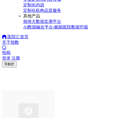
定制化内训
定制化机构品宣服务
其他产品
舆情大数据监测平台
AI数据融合平台-赋能医院数据挖掘
医院汇首页
关于指数
投稿
登录
注册
导航栏