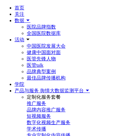
首页
关注
数据
医院品牌指数
全国医院数据库
活动
中国医院发展大会
健康中国面对面
医管先锋人物
医管talk
品牌典型案例
最佳品牌传播机构
学院
产品与服务
舆情大数据监测平台
定制化服务套餐
推广服务
品牌内容推广服务
短视频服务
数字化视频生产服务
学术传播
专业定制化内容传播