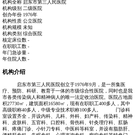
机构全称
启东市第三人民医院
机构级别
二级医院
创办年份
1976年
机构性质
公立医院
机构规模
未知
机构类别
综合医院
核定床位数
-
在职职工数
-
年门急诊量
-
年住院人数
-
机构介绍
启东市第三人民医院创立于1976年9月，是一所集医
疗、预防、科研、教育于一体的市级综合性医院，同时也是我
市各类传染病人和精神病人的唯一法定收治医院。医院占地面
积27730㎡，建筑面积16580㎡，现有在职职工400多人，其中
高级职称40多人，中级专业技术职称100多人。 门诊科
室设置齐全，开设内科、儿科、外科、妇产科、传染科、精神
科、皮肤科、五官科、口腔科、骨伤科、针灸理疗科、肛肠
科、疼痛门诊、小针刀专科、中医科等科室，并设有脂肪肝、