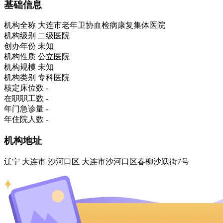
基础信息
机构全称
大连市老年卫协血检病康复集体医院
机构级别
二级医院
创办年份
未知
机构性质
公立医院
机构规模
未知
机构类别
专科医院
核定床位数
-
在职职工数
-
年门急诊量
-
年住院人数
-
机构地址
辽宁 大连市 沙河口区 大连市沙河口区春柳沙跃街7号