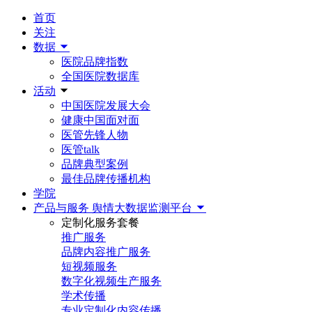
首页
关注
数据
医院品牌指数
全国医院数据库
活动
中国医院发展大会
健康中国面对面
医管先锋人物
医管talk
品牌典型案例
最佳品牌传播机构
学院
产品与服务
舆情大数据监测平台
定制化服务套餐
推广服务
品牌内容推广服务
短视频服务
数字化视频生产服务
学术传播
专业定制化内容传播