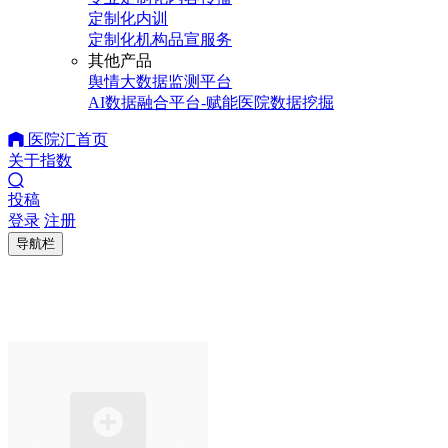
定制化内训
定制化机构品宣服务
其他产品
舆情大数据监测平台
AI数据融合平台-赋能医院数据挖掘
医院汇首页
关于指数
投稿
登录
注册
导航栏