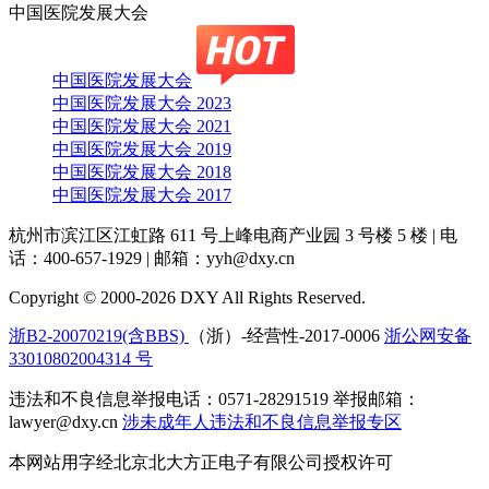
中国医院发展大会
中国医院发展大会
中国医院发展大会 2023
中国医院发展大会 2021
中国医院发展大会 2019
中国医院发展大会 2018
中国医院发展大会 2017
杭州市滨江区江虹路 611 号上峰电商产业园 3 号楼 5 楼
|
电
话：400-657-1929
|
邮箱：yyh@dxy.cn
Copyright © 2000-2026 DXY All Rights Reserved.
浙B2-20070219(含BBS)
（浙）-经营性-2017-0006
浙公网安备
33010802004314 号
违法和不良信息举报电话：0571-28291519 举报邮箱：
lawyer@dxy.cn
涉未成年人违法和不良信息举报专区
本网站用字经北京北大方正电子有限公司授权许可