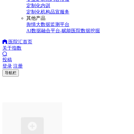
定制化内训
定制化机构品宣服务
其他产品
舆情大数据监测平台
AI数据融合平台-赋能医院数据挖掘
医院汇首页
关于指数
投稿
登录
注册
导航栏