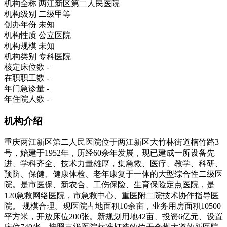
机构全称
两江新区第二人民医院
机构级别
二级甲等
创办年份
未知
机构性质
公立医院
机构规模
未知
机构类别
专科医院
核定床位数
-
在职职工数
-
年门急诊量
-
年住院人数
-
机构介绍
重庆两江新区第二人民医院位于两江新区大竹林街道楠竹路3
号，始建于1952年，历经60余年发展，现已建成一所设备先
进、学科齐全、技术力量雄厚，集急救、医疗、教学、科研、
预防、保健、健康体检、老年康复于一体的大型综合性二级医
院。是市医保、新农合、工伤保险、生育保险定点医院，是
120急救网络医院，市急救中心、重医附二院技术协作指导医
院。 规模合理。现医院占地面积10余亩，业务用房面积10500
平方米，开放床位200张。新规划用地42亩、投资6亿元、设置