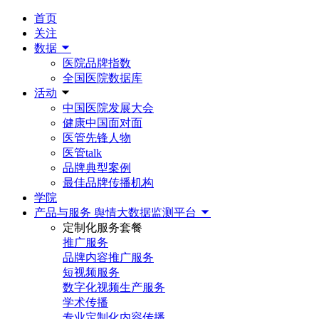
首页
关注
数据
医院品牌指数
全国医院数据库
活动
中国医院发展大会
健康中国面对面
医管先锋人物
医管talk
品牌典型案例
最佳品牌传播机构
学院
产品与服务
舆情大数据监测平台
定制化服务套餐
推广服务
品牌内容推广服务
短视频服务
数字化视频生产服务
学术传播
专业定制化内容传播