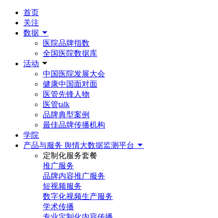
首页
关注
数据
医院品牌指数
全国医院数据库
活动
中国医院发展大会
健康中国面对面
医管先锋人物
医管talk
品牌典型案例
最佳品牌传播机构
学院
产品与服务
舆情大数据监测平台
定制化服务套餐
推广服务
品牌内容推广服务
短视频服务
数字化视频生产服务
学术传播
专业定制化内容传播