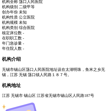
机构全称
荡口人民医院
机构级别
二级甲等
创办年份
未知
机构性质
公立医院
机构规模
未知
机构类别
综合医院
核定床位数
-
在职职工数
-
年门急诊量
-
年住院人数
-
机构介绍
无锡市锡山区荡口人民医院地址设在太湖明珠，鱼米之乡无
锡，江苏 无锡 荡口镇人民路１８７号。
机构地址
江苏 无锡市 锡山区 江苏省无锡市锡山区人民路187号