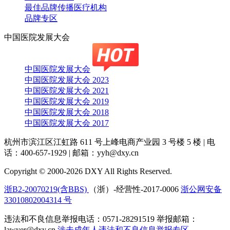
最佳品牌传播医疗机构
品牌专区
中国医院发展大会
中国医院发展大会
中国医院发展大会 2023
中国医院发展大会 2021
中国医院发展大会 2019
中国医院发展大会 2018
中国医院发展大会 2017
杭州市滨江区江虹路 611 号上峰电商产业园 3 号楼 5 楼
|
电
话：400-657-1929
|
邮箱：yyh@dxy.cn
Copyright © 2000-2026 DXY All Rights Reserved.
浙B2-20070219(含BBS)
（浙）-经营性-2017-0006
浙公网安备
33010802004314 号
违法和不良信息举报电话：0571-28291519 举报邮箱：
lawyer@dxy.cn
涉未成年人违法和不良信息举报专区