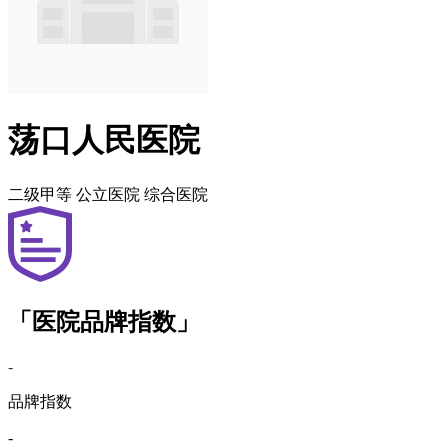
荡口人民医院
二级甲等
公立医院
综合医院
「医院品牌指数」
-
品牌指数
-