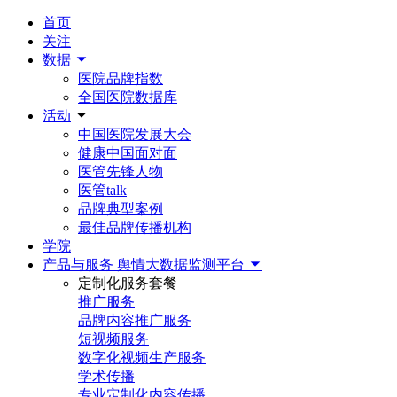
首页
关注
数据
医院品牌指数
全国医院数据库
活动
中国医院发展大会
健康中国面对面
医管先锋人物
医管talk
品牌典型案例
最佳品牌传播机构
学院
产品与服务
舆情大数据监测平台
定制化服务套餐
推广服务
品牌内容推广服务
短视频服务
数字化视频生产服务
学术传播
专业定制化内容传播