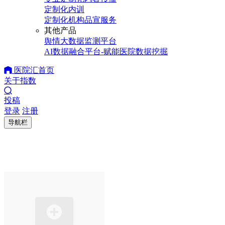
定制化内训
定制化机构品宣服务
其他产品
舆情大数据监测平台
AI数据融合平台-赋能医院数据挖掘
医院汇首页
关于指数
投稿
登录
注册
导航栏