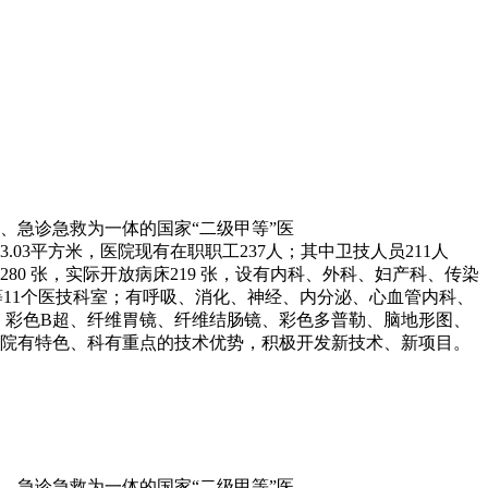
、急诊急救为一体的国家“二级甲等”医
平方米，医院现有在职职工237人；其中卫技人员211人
280 张，实际开放病床219 张，设有内科、外科、妇产科、传染
11个医技科室；有呼吸、消化、神经、内分泌、心血管内科、
R、彩色B超、纤维胃镜、纤维结肠镜、彩色多普勒、脑地形图、
成院有特色、科有重点的技术优势，积极开发新技术、新项目。
、急诊急救为一体的国家“二级甲等”医