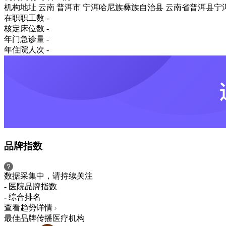
机构地址
云南 普洱市 宁洱哈尼族彝族自治县 云南省普洱县宁
在职职工数
-
核定床位数
-
年门急诊量
-
年住院人次
-
品牌指数
数据采集中，请持续关注
-
医院品牌指数
-
综合排名
查看趋势详情
最佳品牌传播医疗机构