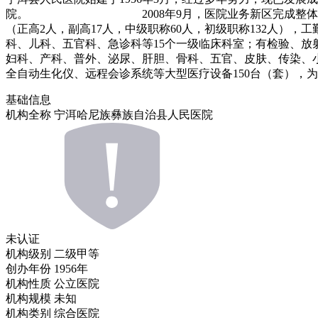
院。 2008年9月，医院业务新区完成整体搬迁建设项目。
（正高2人，副高17人，中级职称60人，初级职称132人），工
科、儿科、五官科、急诊科等15个一级临床科室；有检验、放
妇科、产科、普外、泌尿、肝胆、骨科、五官、皮肤、传染、小
全自动生化仪、远程会诊系统等大型医疗设备150台（套）
基础信息
机构全称
宁洱哈尼族彝族自治县人民医院
未认证
机构级别
二级甲等
创办年份
1956年
机构性质
公立医院
机构规模
未知
机构类别
综合医院