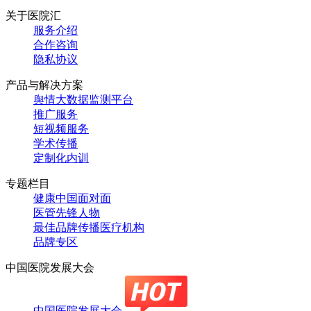
关于医院汇
服务介绍
合作咨询
隐私协议
产品与解决方案
舆情大数据监测平台
推广服务
短视频服务
学术传播
定制化内训
专题栏目
健康中国面对面
医管先锋人物
最佳品牌传播医疗机构
品牌专区
中国医院发展大会
中国医院发展大会