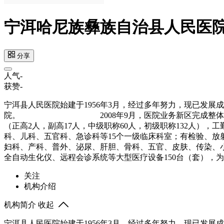
宁洱哈尼族彝族自治县人民医
分享
人气
-
获赞
-
宁洱县人民医院始建于1956年3月，经过多年努力，现已发
院。 2008年9月，医院业务新区完成整体搬迁建设项目。
（正高2人，副高17人，中级职称60人，初级职称132人），工
科、儿科、五官科、急诊科等15个一级临床科室；有检验、放
妇科、产科、普外、泌尿、肝胆、骨科、五官、皮肤、传染、小
全自动生化仪、远程会诊系统等大型医疗设备150台（套）
关注
机构介绍
机构简介
收起
宁洱县人民医院始建于1956年3月，经过多年努力，现已发