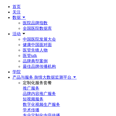
首页
关注
数据
医院品牌指数
全国医院数据库
活动
中国医院发展大会
健康中国面对面
医管先锋人物
医管talk
品牌典型案例
最佳品牌传播机构
学院
产品与服务
舆情大数据监测平台
定制化服务套餐
推广服务
品牌内容推广服务
短视频服务
数字化视频生产服务
学术传播
专业定制化内容传播