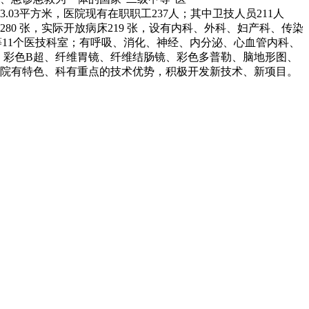
平方米，医院现有在职职工237人；其中卫技人员211人
280 张，实际开放病床219 张，设有内科、外科、妇产科、传染
11个医技科室；有呼吸、消化、神经、内分泌、心血管内科、
R、彩色B超、纤维胃镜、纤维结肠镜、彩色多普勒、脑地形图、
成院有特色、科有重点的技术优势，积极开发新技术、新项目。