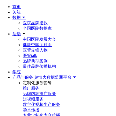
首页
关注
数据
医院品牌指数
全国医院数据库
活动
中国医院发展大会
健康中国面对面
医管先锋人物
医管talk
品牌典型案例
最佳品牌传播机构
学院
产品与服务
舆情大数据监测平台
定制化服务套餐
推广服务
品牌内容推广服务
短视频服务
数字化视频生产服务
学术传播
专业定制化内容传播