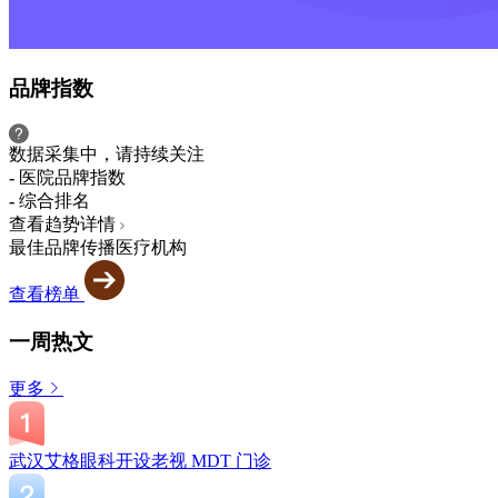
品牌指数
数据采集中，请持续关注
-
医院品牌指数
-
综合排名
查看趋势详情
最佳品牌传播医疗机构
查看榜单
一周热文
更多
武汉艾格眼科开设老视 MDT 门诊