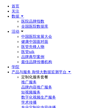
首页
关注
数据
医院品牌指数
全国医院数据库
活动
中国医院发展大会
健康中国面对面
医管先锋人物
医管talk
品牌典型案例
最佳品牌传播机构
学院
产品与服务
舆情大数据监测平台
定制化服务套餐
推广服务
品牌内容推广服务
短视频服务
数字化视频生产服务
学术传播
专业定制化内容传播