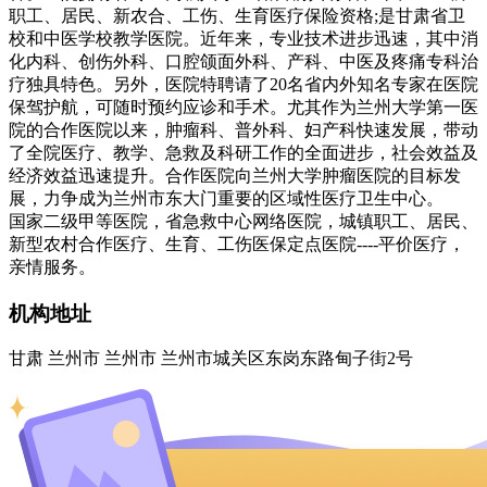
职工、居民、新农合、工伤、生育医疗保险资格;是甘肃省卫
校和中医学校教学医院。近年来，专业技术进步迅速，其中消
化内科、创伤外科、口腔颌面外科、产科、中医及疼痛专科治
疗独具特色。另外，医院特聘请了20名省内外知名专家在医院
保驾护航，可随时预约应诊和手术。尤其作为兰州大学第一医
院的合作医院以来，肿瘤科、普外科、妇产科快速发展，带动
了全院医疗、教学、急救及科研工作的全面进步，社会效益及
经济效益迅速提升。合作医院向兰州大学肿瘤医院的目标发
展，力争成为兰州市东大门重要的区域性医疗卫生中心。
国家二级甲等医院，省急救中心网络医院，城镇职工、居民、
新型农村合作医疗、生育、工伤医保定点医院----平价医疗，
亲情服务。
机构地址
甘肃 兰州市 兰州市 兰州市城关区东岗东路甸子街2号