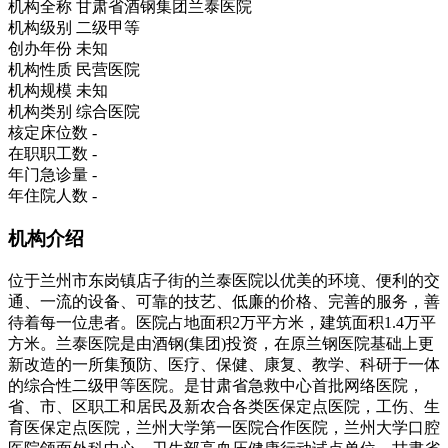
机构全称
甘肃省酒钢集团兰泰医院
机构级别
二级甲等
创办年份
未知
机构性质
民营医院
机构规模
未知
机构类别
综合医院
核定床位数
-
在职职工数
-
年门急诊量
-
年住院人数
-
机构介绍
位于兰州市东岗镇店子街的兰泰医院以优美的环境、便利的交
通、一流的设备、可靠的技艺、低廉的价格、完善的服务，善
待着每一位患者。医院占地面积2万平方米，建筑面积1.4万平
方米。兰泰医院是由酒钢(集团)投资，在原兰钢医院基础上更
新改造的一所集预防、医疗、保健、康复、教学、科研于一体
的综合性二级甲等医院。是甘肃省急救中心首批网络医院，
省、市、区职工和居民及新农合各类医保定点医院，工伤、生
育医保定点医院，兰州大学第一医院合作医院，兰州大学口腔