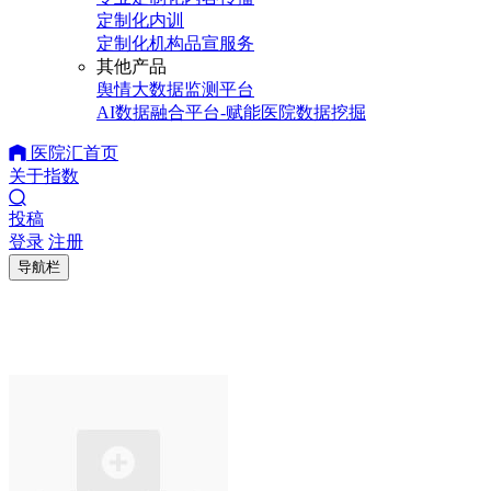
定制化内训
定制化机构品宣服务
其他产品
舆情大数据监测平台
AI数据融合平台-赋能医院数据挖掘
医院汇首页
关于指数
投稿
登录
注册
导航栏