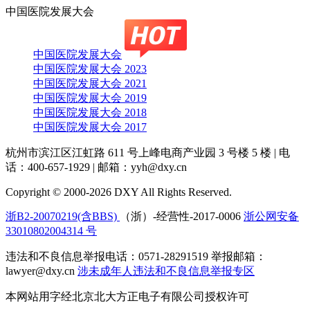
中国医院发展大会
中国医院发展大会
中国医院发展大会 2023
中国医院发展大会 2021
中国医院发展大会 2019
中国医院发展大会 2018
中国医院发展大会 2017
杭州市滨江区江虹路 611 号上峰电商产业园 3 号楼 5 楼
|
电
话：400-657-1929
|
邮箱：yyh@dxy.cn
Copyright © 2000-2026 DXY All Rights Reserved.
浙B2-20070219(含BBS)
（浙）-经营性-2017-0006
浙公网安备
33010802004314 号
违法和不良信息举报电话：0571-28291519 举报邮箱：
lawyer@dxy.cn
涉未成年人违法和不良信息举报专区
本网站用字经北京北大方正电子有限公司授权许可